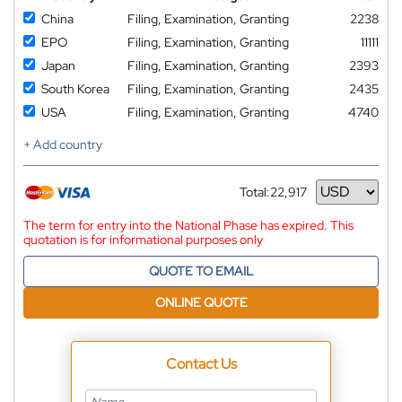
China
Filing, Examination, Granting
2238
EPO
Filing, Examination, Granting
11111
Japan
Filing, Examination, Granting
2393
South Korea
Filing, Examination, Granting
2435
USA
Filing, Examination, Granting
4740
+ Add country
Total:
22,917
Currency
The term for entry into the National Phase has expired. This
quotation is for informational purposes only
QUOTE TO EMAIL
ONLINE QUOTE
Contact Us