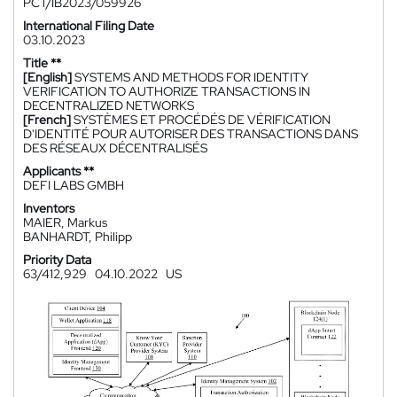
PCT/IB2023/059926
International Filing Date
03.10.2023
Title **
[English]
SYSTEMS AND METHODS FOR IDENTITY
VERIFICATION TO AUTHORIZE TRANSACTIONS IN
DECENTRALIZED NETWORKS
[French]
SYSTÈMES ET PROCÉDÉS DE VÉRIFICATION
D'IDENTITÉ POUR AUTORISER DES TRANSACTIONS DANS
DES RÉSEAUX DÉCENTRALISÉS
Applicants **
DEFI LABS GMBH
Inventors
MAIER, Markus
BANHARDT, Philipp
Priority Data
63/412,929
04.10.2022
US