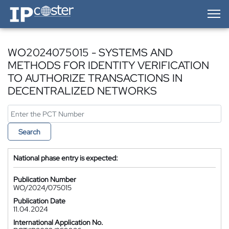
IP-Coster — Home
WO2024075015 - SYSTEMS AND
METHODS FOR IDENTITY VERIFICATION
TO AUTHORIZE TRANSACTIONS IN
DECENTRALIZED NETWORKS
Search
National phase entry is expected:
Publication Number
WO/2024/075015
Publication Date
11.04.2024
International Application No.