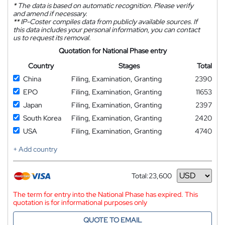
*
The data is based on automatic recognition. Please verify
and amend if necessary.
**
IP-Coster compiles data from publicly available sources. If
this data includes your personal information, you can contact
us to request its removal.
Quotation for National Phase entry
Country
Stages
Total
China
Filing, Examination, Granting
2390
EPO
Filing, Examination, Granting
11653
Japan
Filing, Examination, Granting
2397
South Korea
Filing, Examination, Granting
2420
USA
Filing, Examination, Granting
4740
+ Add country
Total:
23,600
Currency
The term for entry into the National Phase has expired. This
quotation is for informational purposes only
QUOTE TO EMAIL