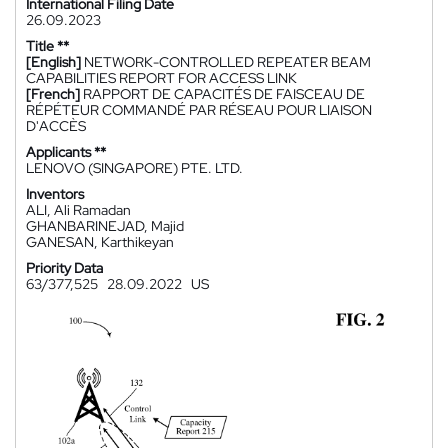
International Filing Date
26.09.2023
Title **
[English]
NETWORK-CONTROLLED REPEATER BEAM
CAPABILITIES REPORT FOR ACCESS LINK
[French]
RAPPORT DE CAPACITÉS DE FAISCEAU DE
RÉPÉTEUR COMMANDÉ PAR RÉSEAU POUR LIAISON
D'ACCÈS
Applicants **
LENOVO (SINGAPORE) PTE. LTD.
Inventors
ALI, Ali Ramadan
GHANBARINEJAD, Majid
GANESAN, Karthikeyan
Priority Data
63/377,525
28.09.2022
US