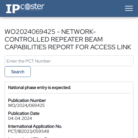
IP-Coster — Home
WO2024069425 - NETWORK-
CONTROLLED REPEATER BEAM
CAPABILITIES REPORT FOR ACCESS LINK
Search
National phase entry is expected:
Publication Number
WO/2024/069425
Publication Date
04.04.2024
International Application No.
PCT/IB2023/059548