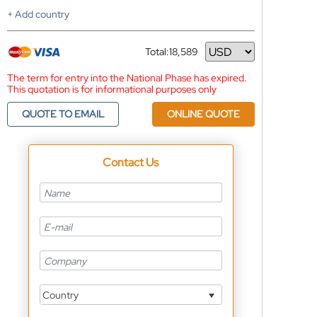
+ Add country
Total:
18,589
Currency
The term for entry into the National Phase has expired.
This quotation is for informational purposes only
QUOTE TO EMAIL
ONLINE QUOTE
Contact Us
Country