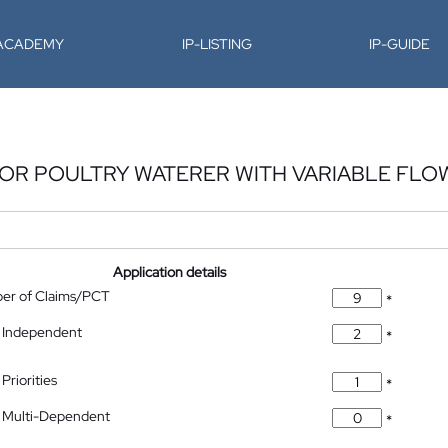
-ACADEMY
IP-LISTING
IP-GUIDE
FOR POULTRY WATERER WITH VARIABLE FLO
Application details
ber of Claims/PCT
*
 Independent
*
Priorities
*
 Multi-Dependent
*