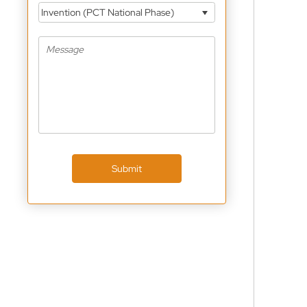
Invention (PCT National Phase)
Submit