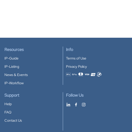
Resources
Info
IP-Guide
Terms of Use
IP-Listing
Privacy Policy
News & Events
Accepted payment methods
IP-Workflow
Support
Follow Us
Help
FAQ
Contact Us