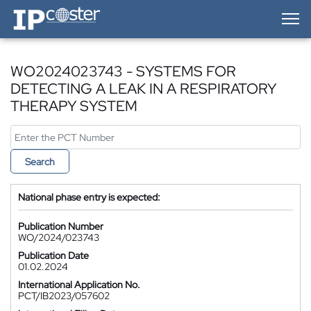
IP-Coster — Home
WO2024023743 - SYSTEMS FOR
DETECTING A LEAK IN A RESPIRATORY
THERAPY SYSTEM
Search
National phase entry is expected:
Publication Number
WO/2024/023743
Publication Date
01.02.2024
International Application No.
PCT/IB2023/057602