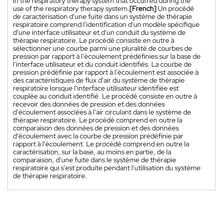
in the respiratory therapy system that occurred during the
use of the respiratory therapy system.
[French]
Un procédé
de caractérisation d'une fuite dans un système de thérapie
respiratoire comprend l'identification d'un modèle spécifique
d'une interface utilisateur et d'un conduit du système de
thérapie respiratoire. Le procédé consiste en outre à
sélectionner une courbe parmi une pluralité de courbes de
pression par rapport à l'écoulement prédéfinies sur la base de
l'interface utilisateur et du conduit identifiés. La courbe de
pression prédéfinie par rapport à l'écoulement est associée à
des caractéristiques de flux d'air du système de thérapie
respiratoire lorsque l'interface utilisateur identifiée est
couplée au conduit identifié. Le procédé consiste en outre à
recevoir des données de pression et des données
d'écoulement associées à l'air circulant dans le système de
thérapie respiratoire. Le procédé comprend en outre la
comparaison des données de pression et des données
d'écoulement avec la courbe de pression prédéfinie par
rapport à l'écoulement. Le procédé comprend en outre la
caractérisation, sur la base, au moins en partie, de la
comparaison, d'une fuite dans le système de thérapie
respiratoire qui s'est produite pendant l'utilisation du système
de thérapie respiratoire.