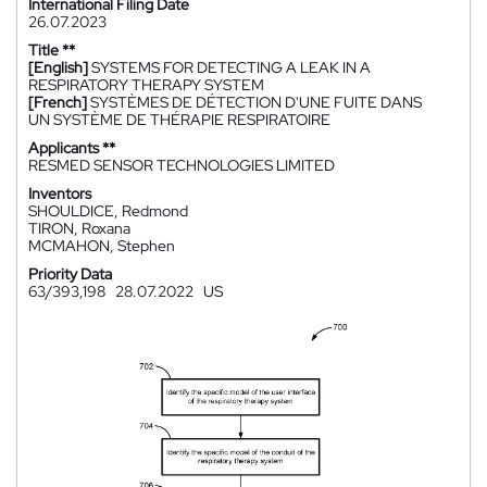
International Filing Date
26.07.2023
Title **
[English]
SYSTEMS FOR DETECTING A LEAK IN A
RESPIRATORY THERAPY SYSTEM
[French]
SYSTÈMES DE DÉTECTION D'UNE FUITE DANS
UN SYSTÈME DE THÉRAPIE RESPIRATOIRE
Applicants **
RESMED SENSOR TECHNOLOGIES LIMITED
Inventors
SHOULDICE, Redmond
TIRON, Roxana
MCMAHON, Stephen
Priority Data
63/393,198
28.07.2022
US