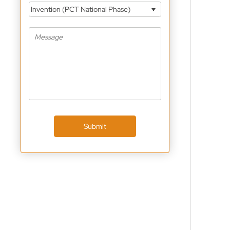
Invention (PCT National Phase)
Submit