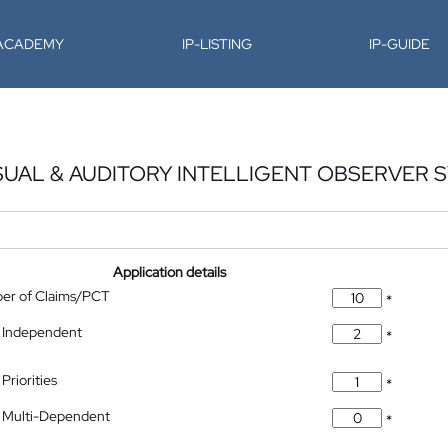
-ACADEMY
IP-LISTING
IP-GUIDE
SUAL & AUDITORY INTELLIGENT OBSERVER 
Application details
ber of Claims/PCT
*
 Independent
*
Priorities
*
 Multi-Dependent
*