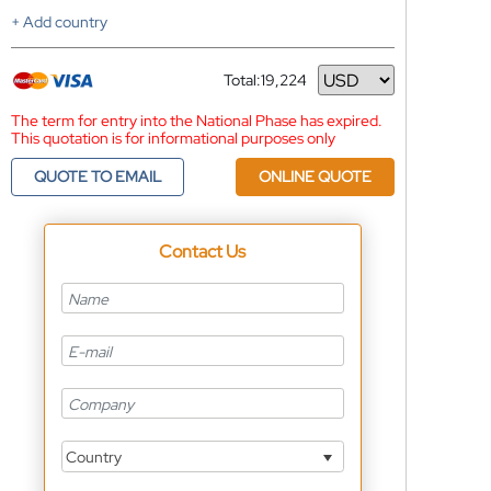
+ Add country
Total:
19,224
Currency
The term for entry into the National Phase has expired.
This quotation is for informational purposes only
QUOTE TO EMAIL
ONLINE QUOTE
Contact Us
Country