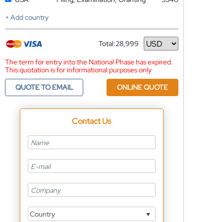
+ Add country
Total:
28,999
Currency
The term for entry into the National Phase has expired.
This quotation is for informational purposes only
QUOTE TO EMAIL
ONLINE QUOTE
Contact Us
Country