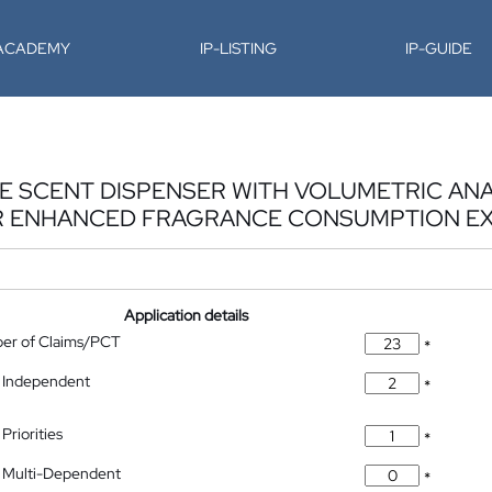
-ACADEMY
IP-LISTING
IP-GUIDE
 SCENT DISPENSER WITH VOLUMETRIC ANAL
OR ENHANCED FRAGRANCE CONSUMPTION E
Application details
ber of Claims/PCT
*
 Independent
*
Priorities
*
 Multi-Dependent
*