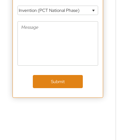
Invention (PCT National Phase)
Submit