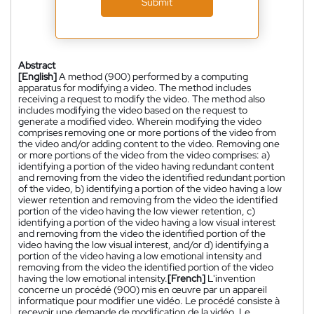
Submit
Abstract
[English]
A method (900) performed by a computing
apparatus for modifying a video. The method includes
receiving a request to modify the video. The method also
includes modifying the video based on the request to
generate a modified video. Wherein modifying the video
comprises removing one or more portions of the video from
the video and/or adding content to the video. Removing one
or more portions of the video from the video comprises: a)
identifying a portion of the video having redundant content
and removing from the video the identified redundant portion
of the video, b) identifying a portion of the video having a low
viewer retention and removing from the video the identified
portion of the video having the low viewer retention, c)
identifying a portion of the video having a low visual interest
and removing from the video the identified portion of the
video having the low visual interest, and/or d) identifying a
portion of the video having a low emotional intensity and
removing from the video the identified portion of the video
having the low emotional intensity.
[French]
L'invention
concerne un procédé (900) mis en œuvre par un appareil
informatique pour modifier une vidéo. Le procédé consiste à
recevoir une demande de modification de la vidéo. Le