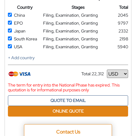
Country
Stages
Total
China
Filing, Examination, Granting
2045
EPO
Filing, Examination, Granting
9797
Japan
Filing, Examination, Granting
2332
South Korea
Filing, Examination, Granting
2198
USA
Filing, Examination, Granting
5940
+ Add country
Total:
22,312
Currency
The term for entry into the National Phase has expired. This
quotation is for informational purposes only
QUOTE TO EMAIL
ONLINE QUOTE
Contact Us