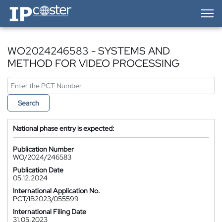
IP-Coster — Home
WO2024246583 - SYSTEMS AND
METHOD FOR VIDEO PROCESSING
Search
National phase entry is expected:
Publication Number
WO/2024/246583
Publication Date
05.12.2024
International Application No.
PCT/IB2023/055599
International Filing Date
31.05.2023