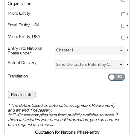
*
Organization
Micro Entity
*
Small Entity, USA
*
Micro Entity, USA
*
Entry into National
Chapter I
*
Phase under
Patent Delivery
Send the Letters Patent by Courier
*
Translation
Recalculate
*
The data is based on automatic recognition. Please verify
and amend if necessary.
**
IP-Coster compiles data from publicly available sources. If
this data includes your personal information, you can contact
us to request its removal.
Quotation for National Phase entry