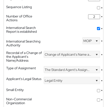
Sequence Listing
*
Number of Office
*
Actions
International Search
*
Report is established
MOIP
International Searching
*
Authority
Recordal of a Change of
Change of Applicant's Name and Address
*
the Applicant's
Name/Address
Type of Assignment
The Standard Agent's Assignment
*
Applicant's Legal Status
Legal Entity
*
Small Entity
*
Non-Commercial
*
Organization