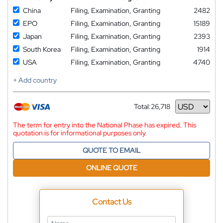
China
Filing, Examination, Granting
2482
EPO
Filing, Examination, Granting
15189
Japan
Filing, Examination, Granting
2393
South Korea
Filing, Examination, Granting
1914
USA
Filing, Examination, Granting
4740
+ Add country
Total:
26,718
Currency
The term for entry into the National Phase has expired. This
quotation is for informational purposes only
QUOTE TO EMAIL
ONLINE QUOTE
Contact Us