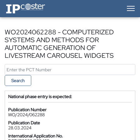
IP-Coster — Home
WO2024062288 - COMPUTERIZED
SYSTEMS AND METHODS FOR
AUTOMATIC GENERATION OF
LIVESTREAM CAROUSEL WIDGETS
Search
National phase entry is expected:
Publication Number
WO/2024/062288
Publication Date
28.03.2024
International Application No.