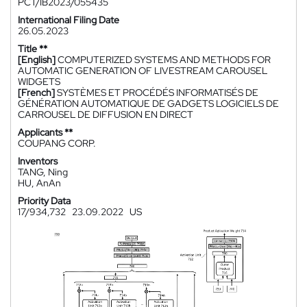
PCT/IB2023/055435
International Filing Date
26.05.2023
Title **
[English]
COMPUTERIZED SYSTEMS AND METHODS FOR
AUTOMATIC GENERATION OF LIVESTREAM CAROUSEL
WIDGETS
[French]
SYSTÈMES ET PROCÉDÉS INFORMATISÉS DE
GÉNÉRATION AUTOMATIQUE DE GADGETS LOGICIELS DE
CARROUSEL DE DIFFUSION EN DIRECT
Applicants **
COUPANG CORP.
Inventors
TANG, Ning
HU, AnAn
Priority Data
17/934,732
23.09.2022
US