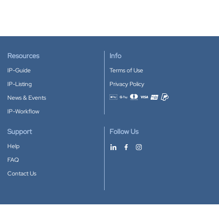
Resources
Info
IP-Guide
Terms of Use
IP-Listing
Privacy Policy
News & Events
Accepted payment methods
IP-Workflow
Support
Follow Us
Help
FAQ
Contact Us
Download our App