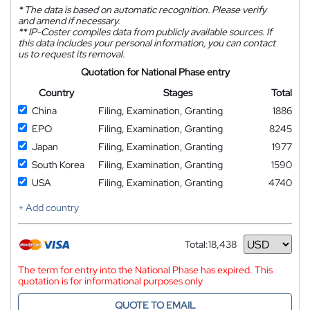
*
The data is based on automatic recognition. Please verify
and amend if necessary.
**
IP-Coster compiles data from publicly available sources. If
this data includes your personal information, you can contact
us to request its removal.
Quotation for National Phase entry
Country
Stages
Total
China
Filing, Examination, Granting
1886
EPO
Filing, Examination, Granting
8245
Japan
Filing, Examination, Granting
1977
South Korea
Filing, Examination, Granting
1590
USA
Filing, Examination, Granting
4740
+ Add country
Total:
18,438
Currency
The term for entry into the National Phase has expired. This
quotation is for informational purposes only
QUOTE TO EMAIL