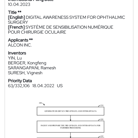
10.04.2023
Title **
[English]
DIGITAL AWARENESS SYSTEM FOR OPHTHALMIC
SURGERY
[French]
SYSTÈME DE SENSIBILISATION NUMÉRIQUE
POUR CHIRURGIE OCULAIRE
Applicants **
ALCON INC.
Inventors
YIN, Lu
BERGER, Kongfeng
SARANGAPANI, Ramesh
SURESH, Vignesh
Priority Data
63/332,106
18.04.2022
US