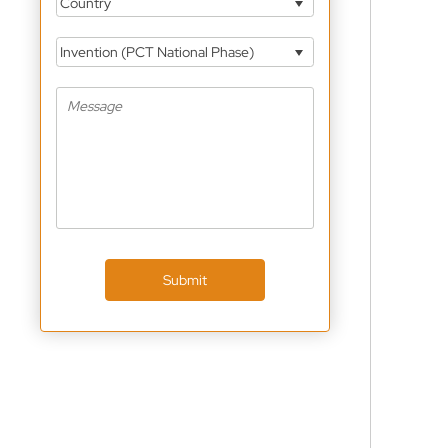
Country
Invention (PCT National Phase)
Submit