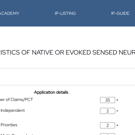
-ACADEMY
IP-LISTING
IP-GUIDE
STICS OF NATIVE OR EVOKED SENSED NEUR
Application details
ber of Claims/PCT
*
 Independent
*
Priorities
*