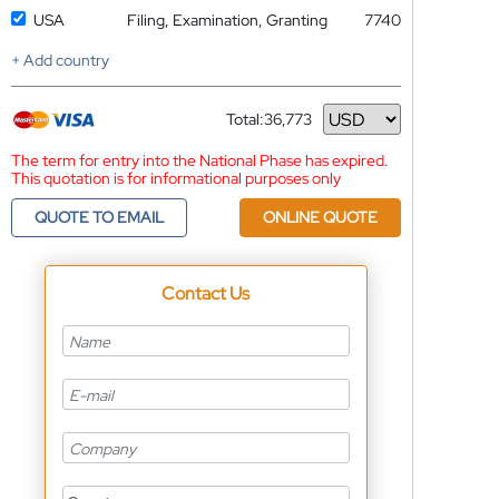
USA
Filing, Examination, Granting
7740
+ Add country
Total:
36,773
Currency
The term for entry into the National Phase has expired.
This quotation is for informational purposes only
QUOTE TO EMAIL
ONLINE QUOTE
Contact Us