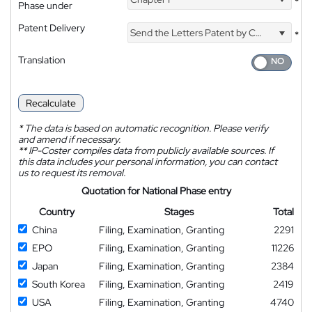
*
Phase under
Patent Delivery
Send the Letters Patent by Courier
*
Translation
Recalculate
*
The data is based on automatic recognition. Please verify
and amend if necessary.
**
IP-Coster compiles data from publicly available sources. If
this data includes your personal information, you can contact
us to request its removal.
Quotation for National Phase entry
Country
Stages
Total
China
Filing, Examination, Granting
2291
EPO
Filing, Examination, Granting
11226
Japan
Filing, Examination, Granting
2384
South Korea
Filing, Examination, Granting
2419
USA
Filing, Examination, Granting
4740