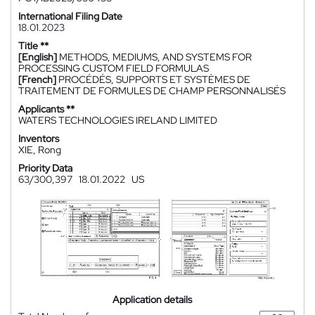
International Filing Date
18.01.2023
Title **
[English]
METHODS, MEDIUMS, AND SYSTEMS FOR
PROCESSING CUSTOM FIELD FORMULAS
[French]
PROCÉDÉS, SUPPORTS ET SYSTÈMES DE
TRAITEMENT DE FORMULES DE CHAMP PERSONNALISÉS
Applicants **
WATERS TECHNOLOGIES IRELAND LIMITED
Inventors
XIE, Rong
Priority Data
63/300,397
18.01.2022
US
Application details