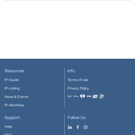
Resources
Info
IP-Guide
Terms of Use
IP-Listing
Privacy Policy
News & Events
Accepted payment methods
IP-Workflow
Support
Follow Us
Help