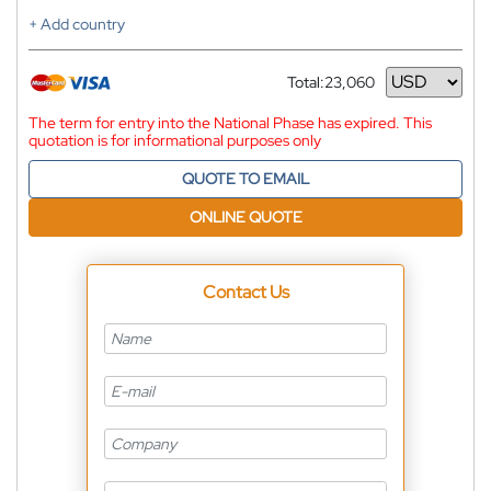
+ Add country
Total:
23,060
Currency
The term for entry into the National Phase has expired. This
quotation is for informational purposes only
QUOTE TO EMAIL
ONLINE QUOTE
Contact Us