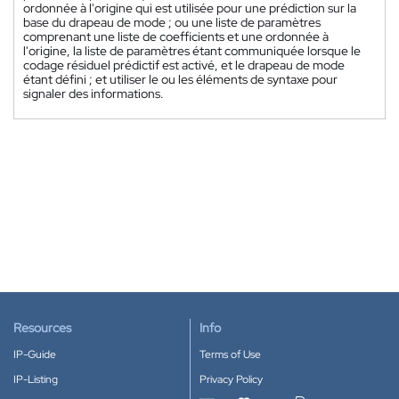
ordonnée à l'origine qui est utilisée pour une prédiction sur la
base du drapeau de mode ; ou une liste de paramètres
comprenant une liste de coefficients et une ordonnée à
l'origine, la liste de paramètres étant communiquée lorsque le
codage résiduel prédictif est activé, et le drapeau de mode
étant défini ; et utiliser le ou les éléments de syntaxe pour
signaler des informations.
Resources
Info
IP-Guide
Terms of Use
IP-Listing
Privacy Policy