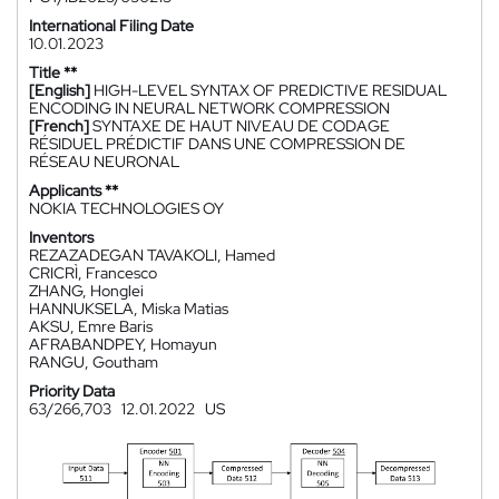
International Filing Date
10.01.2023
Title **
[English]
HIGH-LEVEL SYNTAX OF PREDICTIVE RESIDUAL
ENCODING IN NEURAL NETWORK COMPRESSION
[French]
SYNTAXE DE HAUT NIVEAU DE CODAGE
RÉSIDUEL PRÉDICTIF DANS UNE COMPRESSION DE
RÉSEAU NEURONAL
Applicants **
NOKIA TECHNOLOGIES OY
Inventors
REZAZADEGAN TAVAKOLI, Hamed
CRICRÌ, Francesco
ZHANG, Honglei
HANNUKSELA, Miska Matias
AKSU, Emre Baris
AFRABANDPEY, Homayun
RANGU, Goutham
Priority Data
63/266,703
12.01.2022
US