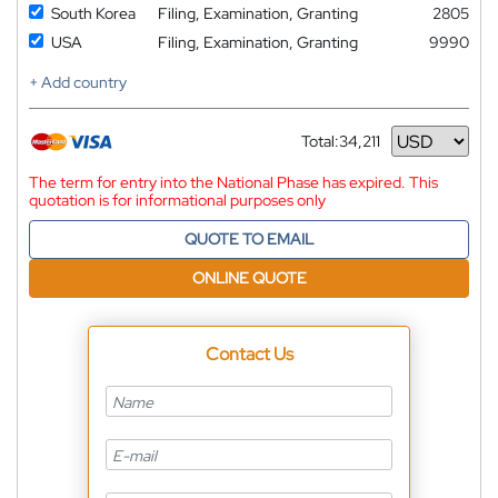
South Korea
Filing, Examination, Granting
2805
USA
Filing, Examination, Granting
9990
+ Add country
Total:
34,211
Currency
The term for entry into the National Phase has expired. This
quotation is for informational purposes only
QUOTE TO EMAIL
ONLINE QUOTE
Contact Us