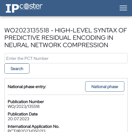
IP-Coster — Home
WO2023135518 - HIGH-LEVEL SYNTAX OF
PREDICTIVE RESIDUAL ENCODING IN
NEURAL NETWORK COMPRESSION
Search
National phase entry:
National phase
Publication Number
WO/2023/135518
Publication Date
20.07.2023
International Application No.
PCT/IB2023/050213