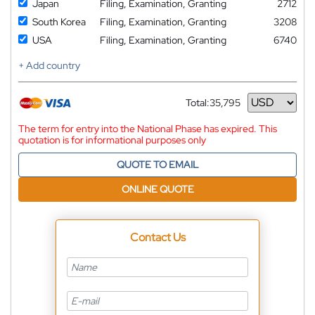
Japan
Filing, Examination, Granting
2712
South Korea
Filing, Examination, Granting
3208
USA
Filing, Examination, Granting
6740
+ Add country
Total:
35,795
Currency
The term for entry into the National Phase has expired. This
quotation is for informational purposes only
QUOTE TO EMAIL
ONLINE QUOTE
Contact Us