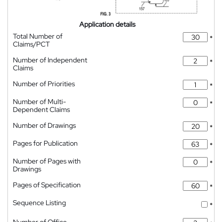
Application details
Total Number of
*
Claims/PCT
Number of Independent
*
Claims
Number of Priorities
*
Number of Multi-
*
Dependent Claims
Number of Drawings
*
Pages for Publication
*
Number of Pages with
*
Drawings
Pages of Specification
*
Sequence Listing
*
Number of Office