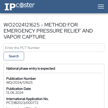
IP-Coster — Home
WO2024121625 - METHOD FOR
EMERGENCY PRESSURE RELIEF AND
VAPOR CAPTURE
Search
National phase entry is expected:
Publication Number
WO/2024/121625
Publication Date
13.06.2024
International Application No.
PCT/IB2023/000772