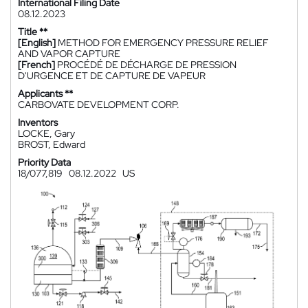
International Filing Date
08.12.2023
Title **
[English]
METHOD FOR EMERGENCY PRESSURE RELIEF
AND VAPOR CAPTURE
[French]
PROCÉDÉ DE DÉCHARGE DE PRESSION
D'URGENCE ET DE CAPTURE DE VAPEUR
Applicants **
CARBOVATE DEVELOPMENT CORP.
Inventors
LOCKE, Gary
BROST, Edward
Priority Data
18/077,819
08.12.2022
US