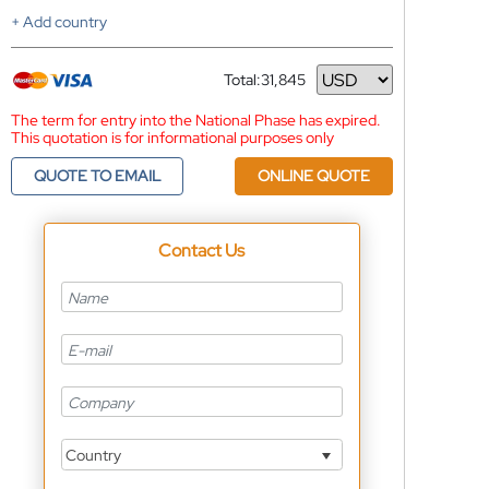
+ Add country
Total:
31,845
Currency
The term for entry into the National Phase has expired.
This quotation is for informational purposes only
QUOTE TO EMAIL
ONLINE QUOTE
Contact Us
Country