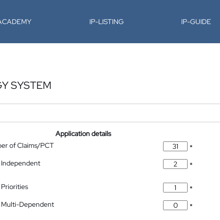
-ACADEMY
IP-LISTING
IP-GUIDE
GY SYSTEM
Application details
ber of Claims/PCT
*
 Independent
*
Priorities
*
 Multi-Dependent
*