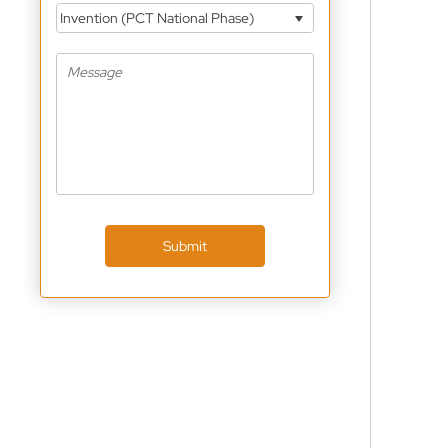
Invention (PCT National Phase)
Submit