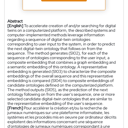
Abstract
[English]
To accelerate creation of and/or searching for digital
twins on a computerized platform, the described systems and
computer-implemented methods leverage information
regarding a sequence of digital-twin ontologies
corresponding to user input to the system, in order to predict
the next digital-twin ontology that follows on from the
sequence. The method generates (S102), for each of the
sequence of ontologies corresponding to the user input, a
composite embedding that combines a graph embedding and
a semantic embedding of this ontology. A representative
embedding is generated (S103) to characterize the composite
embeddings of the overall sequence and this representative
embedding is compared (S104) to composite embeddings of
candidate ontologies defined on the computerized platform.
The method outputs (S105), as the prediction of the next
ontology following on from the user's sequence, one or more
selected candidate digital-twin ontologies that are similar to
the representative embedding of the user's sequence.
[French]
Pour accélérer la création et/ou la recherche de
jumeaux numériques sur une plateforme informatisée, les
systèmes et les procédés mis en oeuvre par ordinateur décrits
exploitent des informations concernant une séquence
d'ontologies de jumeaux numériques correspondant à une