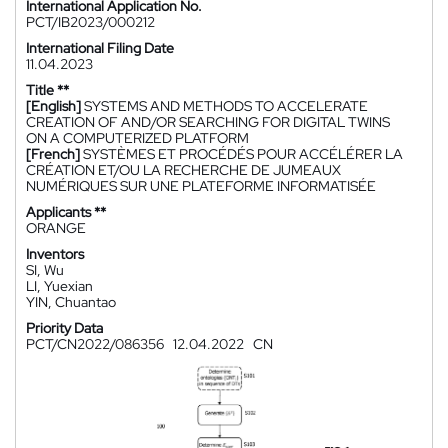
International Application No.
PCT/IB2023/000212
International Filing Date
11.04.2023
Title **
[English]
SYSTEMS AND METHODS TO ACCELERATE
CREATION OF AND/OR SEARCHING FOR DIGITAL TWINS
ON A COMPUTERIZED PLATFORM
[French]
SYSTÈMES ET PROCÉDÉS POUR ACCÉLÉRER LA
CRÉATION ET/OU LA RECHERCHE DE JUMEAUX
NUMÉRIQUES SUR UNE PLATEFORME INFORMATISÉE
Applicants **
ORANGE
Inventors
SI, Wu
LI, Yuexian
YIN, Chuantao
Priority Data
PCT/CN2022/086356
12.04.2022
CN