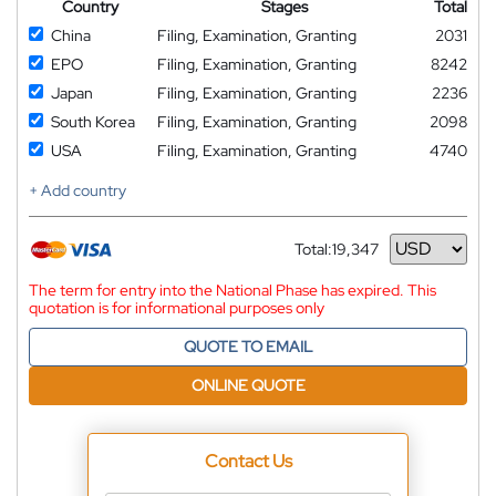
Country
Stages
Total
China
Filing, Examination, Granting
2031
EPO
Filing, Examination, Granting
8242
Japan
Filing, Examination, Granting
2236
South Korea
Filing, Examination, Granting
2098
USA
Filing, Examination, Granting
4740
+ Add country
Total:
19,347
Currency
The term for entry into the National Phase has expired. This
quotation is for informational purposes only
QUOTE TO EMAIL
ONLINE QUOTE
Contact Us