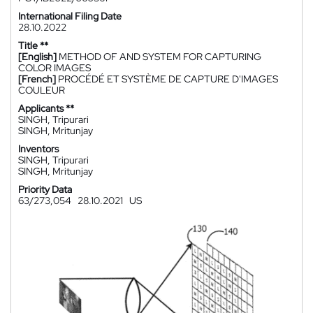
International Filing Date
28.10.2022
Title **
[English]
METHOD OF AND SYSTEM FOR CAPTURING
COLOR IMAGES
[French]
PROCÉDÉ ET SYSTÈME DE CAPTURE D'IMAGES
COULEUR
Applicants **
SINGH, Tripurari
SINGH, Mritunjay
Inventors
SINGH, Tripurari
SINGH, Mritunjay
Priority Data
63/273,054
28.10.2021
US