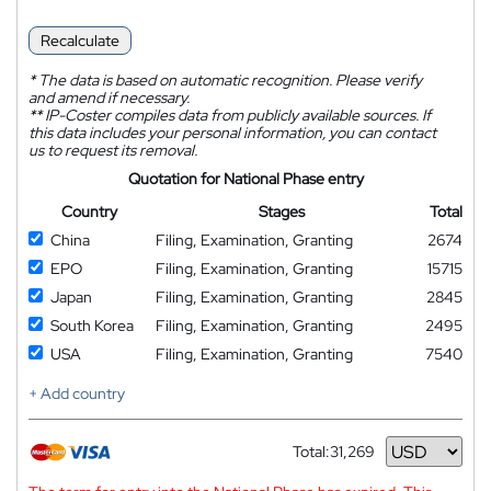
Recalculate
*
The data is based on automatic recognition. Please verify
and amend if necessary.
**
IP-Coster compiles data from publicly available sources. If
this data includes your personal information, you can contact
us to request its removal.
Quotation for National Phase entry
Country
Stages
Total
China
Filing, Examination, Granting
2674
EPO
Filing, Examination, Granting
15715
Japan
Filing, Examination, Granting
2845
South Korea
Filing, Examination, Granting
2495
USA
Filing, Examination, Granting
7540
+ Add country
Total:
31,269
Currency