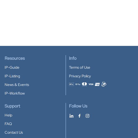
Resources
Info
IP-Guide
Terms of Use
IP-Listing
Privacy Policy
News & Events
Accepted payment methods
IP-Workflow
Support
Follow Us
Help
FAQ
Contact Us