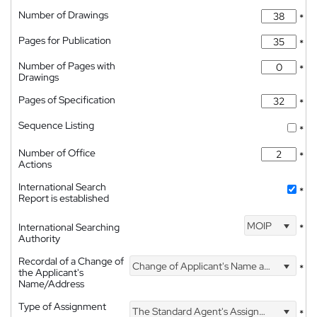
Number of Drawings
*
Pages for Publication
*
Number of Pages with
*
Drawings
Pages of Specification
*
Sequence Listing
*
Number of Office
*
Actions
International Search
*
Report is established
MOIP
International Searching
*
Authority
Recordal of a Change of
Change of Applicant's Name and Address
*
the Applicant's
Name/Address
Type of Assignment
The Standard Agent's Assignment
*