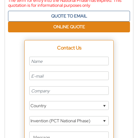
The term for entry into the National Phase has expired. This
quotation is for informational purposes only
QUOTE TO EMAIL
ONLINE QUOTE
Contact Us
Country
Invention (PCT National Phase)