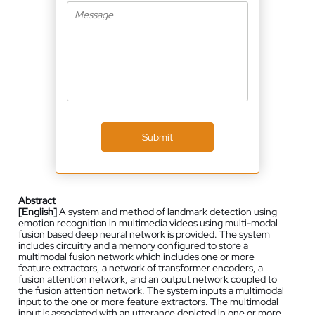
Submit
Abstract
[English]
A system and method of landmark detection using
emotion recognition in multimedia videos using multi-modal
fusion based deep neural network is provided. The system
includes circuitry and a memory configured to store a
multimodal fusion network which includes one or more
feature extractors, a network of transformer encoders, a
fusion attention network, and an output network coupled to
the fusion attention network. The system inputs a multimodal
input to the one or more feature extractors. The multimodal
input is associated with an utterance depicted in one or more