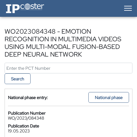
IP-Coster — Home
WO2023084348 - EMOTION
RECOGNITION IN MULTIMEDIA VIDEOS
USING MULTI-MODAL FUSION-BASED
DEEP NEURAL NETWORK
Search
National phase entry:
National phase
Publication Number
WO/2023/084348
Publication Date
19.05.2023