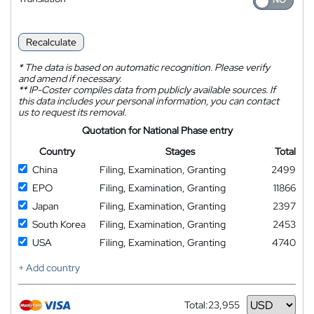
Recalculate
*
The data is based on automatic recognition. Please verify
and amend if necessary.
**
IP-Coster compiles data from publicly available sources. If
this data includes your personal information, you can contact
us to request its removal.
Quotation for National Phase entry
Country
Stages
Total
China
Filing, Examination, Granting
2499
EPO
Filing, Examination, Granting
11866
Japan
Filing, Examination, Granting
2397
South Korea
Filing, Examination, Granting
2453
USA
Filing, Examination, Granting
4740
+ Add country
Total:
23,955
Currency