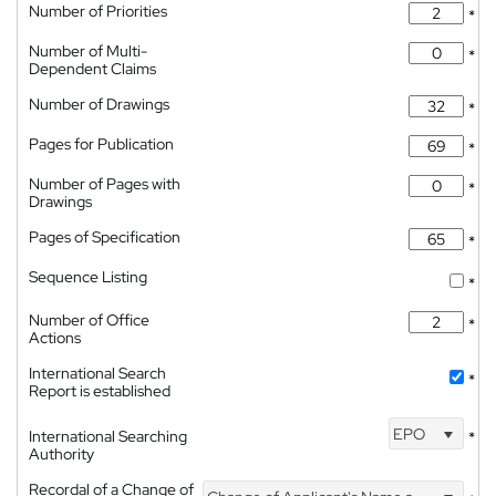
Number of Priorities
*
Number of Multi-
*
Dependent Claims
Number of Drawings
*
Pages for Publication
*
Number of Pages with
*
Drawings
Pages of Specification
*
Sequence Listing
*
Number of Office
*
Actions
International Search
*
Report is established
EPO
International Searching
*
Authority
Recordal of a Change of