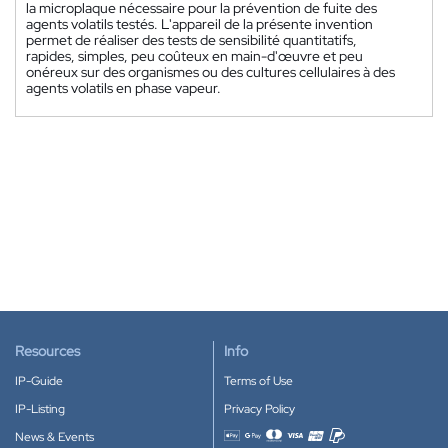
la microplaque nécessaire pour la prévention de fuite des
agents volatils testés. L'appareil de la présente invention
permet de réaliser des tests de sensibilité quantitatifs,
rapides, simples, peu coûteux en main-d'œuvre et peu
onéreux sur des organismes ou des cultures cellulaires à des
agents volatils en phase vapeur.
Resources
Info
IP-Guide
Terms of Use
IP-Listing
Privacy Policy
News & Events
Accepted payment methods