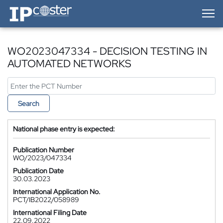
IP-Coster — Home
WO2023047334 - DECISION TESTING IN
AUTOMATED NETWORKS
Search
National phase entry is expected:
Publication Number
WO/2023/047334
Publication Date
30.03.2023
International Application No.
PCT/IB2022/058989
International Filing Date
22.09.2022