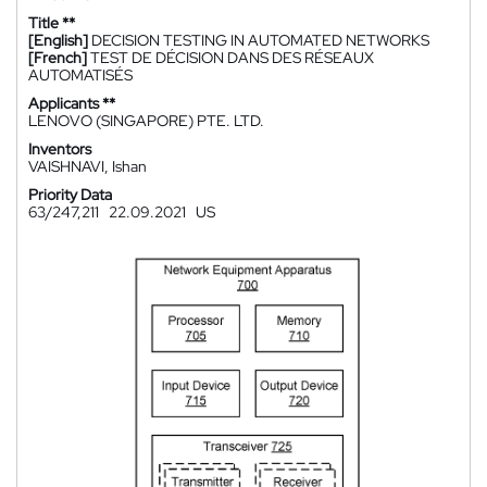
Title **
[English]
DECISION TESTING IN AUTOMATED NETWORKS
[French]
TEST DE DÉCISION DANS DES RÉSEAUX
AUTOMATISÉS
Applicants **
LENOVO (SINGAPORE) PTE. LTD.
Inventors
VAISHNAVI, Ishan
Priority Data
63/247,211
22.09.2021
US