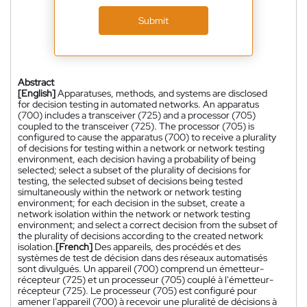
Submit
Abstract
[English]
Apparatuses, methods, and systems are disclosed
for decision testing in automated networks. An apparatus
(700) includes a transceiver (725) and a processor (705)
coupled to the transceiver (725). The processor (705) is
configured to cause the apparatus (700) to receive a plurality
of decisions for testing within a network or network testing
environment, each decision having a probability of being
selected; select a subset of the plurality of decisions for
testing, the selected subset of decisions being tested
simultaneously within the network or network testing
environment; for each decision in the subset, create a
network isolation within the network or network testing
environment; and select a correct decision from the subset of
the plurality of decisions according to the created network
isolation.
[French]
Des appareils, des procédés et des
systèmes de test de décision dans des réseaux automatisés
sont divulgués. Un appareil (700) comprend un émetteur-
récepteur (725) et un processeur (705) couplé à l'émetteur-
récepteur (725). Le processeur (705) est configuré pour
amener l'appareil (700) à recevoir une pluralité de décisions à