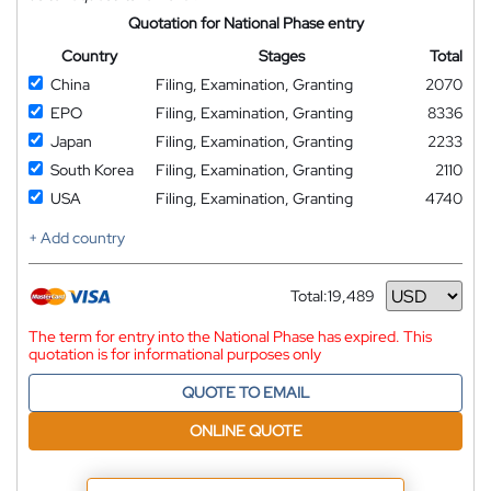
Quotation for National Phase entry
Country
Stages
Total
China
Filing, Examination, Granting
2070
EPO
Filing, Examination, Granting
8336
Japan
Filing, Examination, Granting
2233
South Korea
Filing, Examination, Granting
2110
USA
Filing, Examination, Granting
4740
+ Add country
Total:
19,489
Currency
The term for entry into the National Phase has expired. This
quotation is for informational purposes only
QUOTE TO EMAIL
ONLINE QUOTE