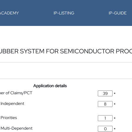
-ACADEMY
IP-LISTING
IP-GUIDE
CRUBBER SYSTEM FOR SEMICONDUCTOR PRO
Application details
ber of Claims/PCT
*
 Independent
*
Priorities
*
 Multi-Dependent
*