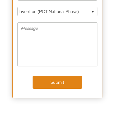
Invention (PCT National Phase)
Submit