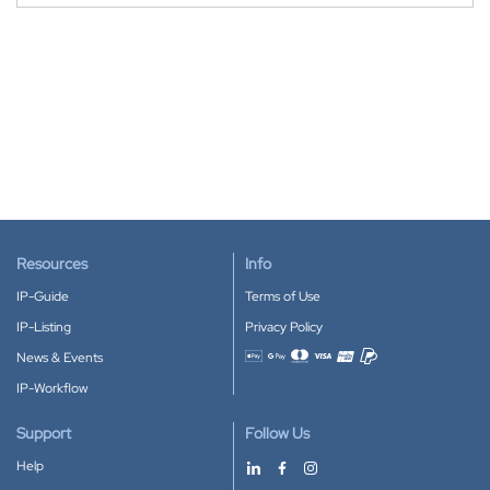
Resources
Info
IP-Guide
Terms of Use
IP-Listing
Privacy Policy
News & Events
Accepted payment methods
IP-Workflow
Support
Follow Us
Help