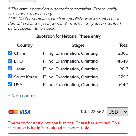
*
The data is based on automatic recognition. Please verify
and amend if necessary.
**
IP-Coster compiles data from publicly available sources. If
this data includes your personal information, you can contact
us to request its removal.
Quotation for National Phase entry
Country
Stages
Total
China
Filing, Examination, Granting
2360
EPO
Filing, Examination, Granting
14649
Japan
Filing, Examination, Granting
2617
South Korea
Filing, Examination, Granting
2796
USA
Filing, Examination, Granting
6140
+ Add country
Total:
28,562
Currency
The term for entry into the National Phase has expired. This
quotation is for informational purposes only