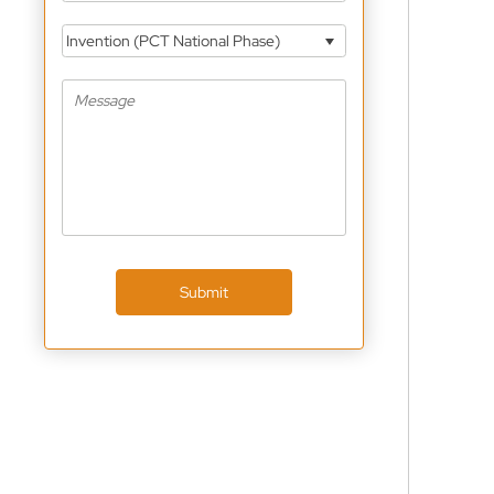
Invention (PCT National Phase)
Submit