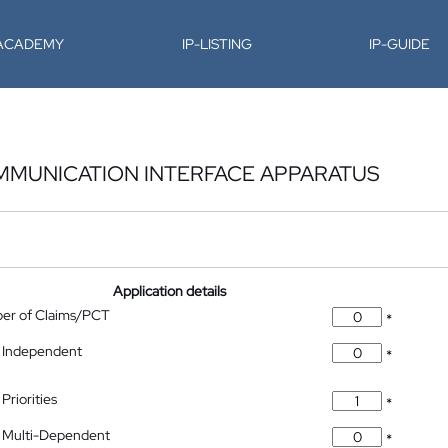
-ACADEMY
IP-LISTING
IP-GUIDE
MUNICATION INTERFACE APPARATUS
Application details
ber of Claims/PCT
*
 Independent
*
Priorities
*
 Multi-Dependent
*