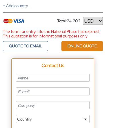
+ Add country
Total:
24,206
Currency
The term for entry into the National Phase has expired.
This quotation is for informational purposes only
QUOTE TO EMAIL
ONLINE QUOTE
Contact Us
Country