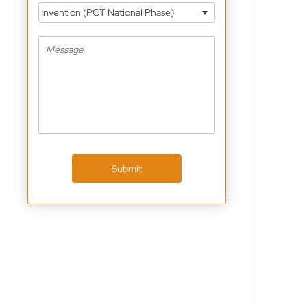
Invention (PCT National Phase)
Submit