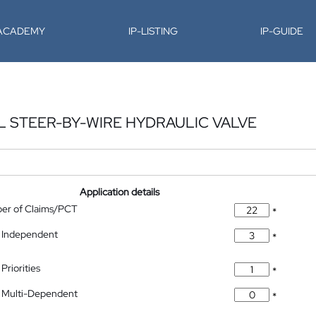
-ACADEMY
IP-LISTING
IP-GUIDE
L STEER-BY-WIRE HYDRAULIC VALVE
Application details
ber of Claims/PCT
*
 Independent
*
Priorities
*
 Multi-Dependent
*