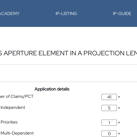
-ACADEMY
IP-LISTING
IP-GUIDE
 APERTURE ELEMENT IN A PROJECTION LE
Application details
ber of Claims/PCT
*
 Independent
*
Priorities
*
 Multi-Dependent
*