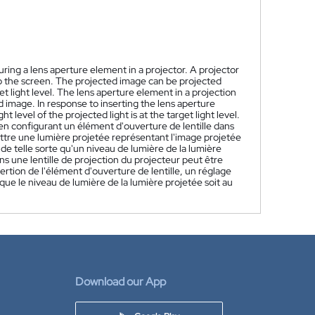
ring a lens aperture element in a projector. A projector
to the screen. The projected image can be projected
get light level. The lens aperture element in a projection
 image. In response to inserting the lens aperture
t level of the projected light is at the target light level.
en configurant un élément d'ouverture de lentille dans
ettre une lumière projetée représentant l'image projetée
e de telle sorte qu'un niveau de lumière de la lumière
ns une lentille de projection du projecteur peut être
ertion de l'élément d'ouverture de lentille, un réglage
que le niveau de lumière de la lumière projetée soit au
Download our App