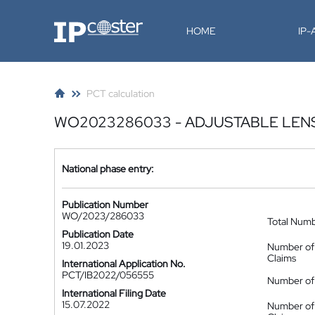
IP-Coster
HOME
IP
PCT calculation
WO2023286033 - ADJUSTABLE LENS
National phase entry:
Publication Number
WO/2023/286033
Total Num
Publication Date
19.01.2023
Number of
Claims
International Application No.
PCT/IB2022/056555
Number of 
International Filing Date
15.07.2022
Number of