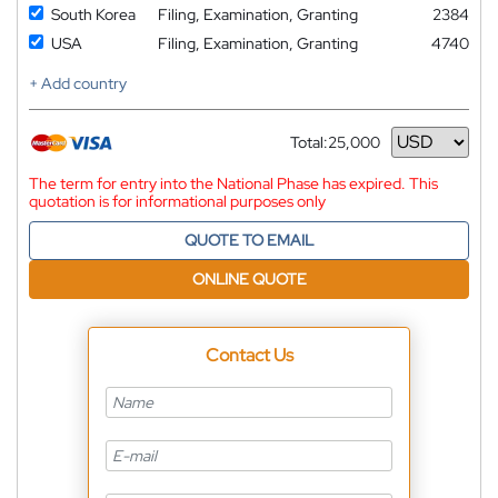
South Korea
Filing, Examination, Granting
2384
USA
Filing, Examination, Granting
4740
+ Add country
Total:
25,000
Currency
The term for entry into the National Phase has expired. This
quotation is for informational purposes only
QUOTE TO EMAIL
ONLINE QUOTE
Contact Us