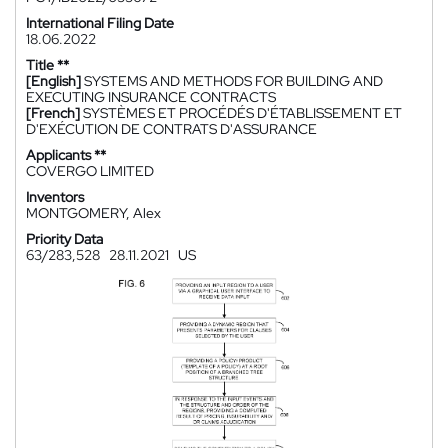
International Filing Date
18.06.2022
Title **
[English]
SYSTEMS AND METHODS FOR BUILDING AND
EXECUTING INSURANCE CONTRACTS
[French]
SYSTÈMES ET PROCÉDÉS D'ÉTABLISSEMENT ET
D'EXÉCUTION DE CONTRATS D'ASSURANCE
Applicants **
COVERGO LIMITED
Inventors
MONTGOMERY, Alex
Priority Data
63/283,528
28.11.2021
US