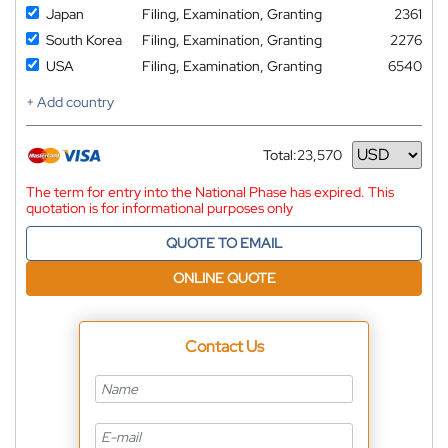
Japan
Filing, Examination, Granting
2361
South Korea
Filing, Examination, Granting
2276
USA
Filing, Examination, Granting
6540
+ Add country
Total:
23,570
Currency
The term for entry into the National Phase has expired. This
quotation is for informational purposes only
QUOTE TO EMAIL
ONLINE QUOTE
Contact Us