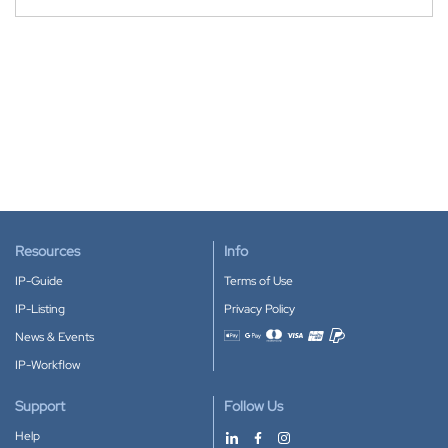
Resources
Info
IP-Guide
Terms of Use
IP-Listing
Privacy Policy
News & Events
Accepted payment methods
IP-Workflow
Support
Follow Us
Help