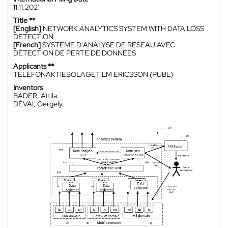
11.11.2021
Title **
[English]
NETWORK ANALYTICS SYSTEM WITH DATA LOSS
DETECTION
[French]
SYSTÈME D'ANALYSE DE RÉSEAU AVEC
DÉTECTION DE PERTE DE DONNÉES
Applicants **
TELEFONAKTIEBOLAGET LM ERICSSON (PUBL)
Inventors
BÁDER, Attila
DÉVAI, Gergely