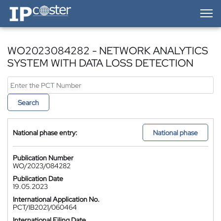
IP-Coster — Home
WO2023084282 - NETWORK ANALYTICS
SYSTEM WITH DATA LOSS DETECTION
Search
National phase entry:
National phase
Publication Number
WO/2023/084282
Publication Date
19.05.2023
International Application No.
PCT/IB2021/060464
International Filing Date