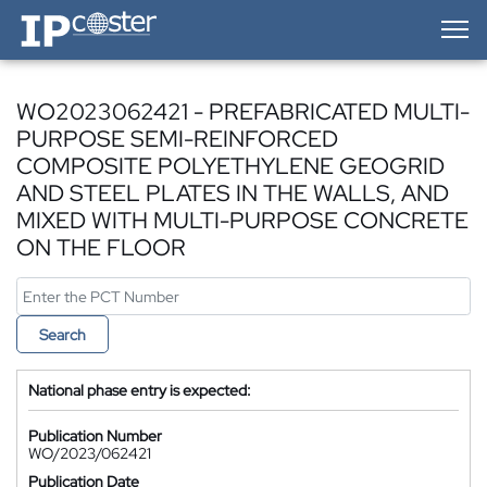
IP-Coster — Home
WO2023062421 - PREFABRICATED MULTI-
PURPOSE SEMI-REINFORCED
COMPOSITE POLYETHYLENE GEOGRID
AND STEEL PLATES IN THE WALLS, AND
MIXED WITH MULTI-PURPOSE CONCRETE
ON THE FLOOR
Search
National phase entry is expected:
Publication Number
WO/2023/062421
Publication Date