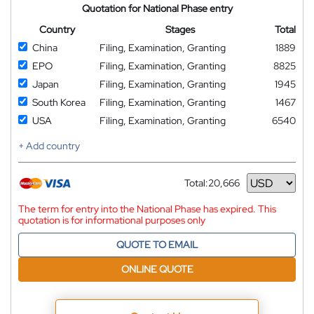
Quotation for National Phase entry
Country
Stages
Total
China
Filing, Examination, Granting
1889
EPO
Filing, Examination, Granting
8825
Japan
Filing, Examination, Granting
1945
South Korea
Filing, Examination, Granting
1467
USA
Filing, Examination, Granting
6540
+ Add country
Total:
20,666
Currency
The term for entry into the National Phase has expired. This
quotation is for informational purposes only
QUOTE TO EMAIL
ONLINE QUOTE