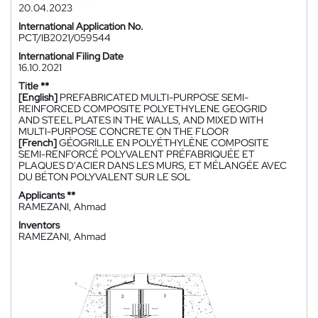
20.04.2023
International Application No.
PCT/IB2021/059544
International Filing Date
16.10.2021
Title **
[English]
PREFABRICATED MULTI-PURPOSE SEMI-
REINFORCED COMPOSITE POLYETHYLENE GEOGRID
AND STEEL PLATES IN THE WALLS, AND MIXED WITH
MULTI-PURPOSE CONCRETE ON THE FLOOR
[French]
GÉOGRILLE EN POLYÉTHYLÈNE COMPOSITE
SEMI-RENFORCÉ POLYVALENT PRÉFABRIQUÉE ET
PLAQUES D'ACIER DANS LES MURS, ET MÉLANGÉE AVEC
DU BÉTON POLYVALENT SUR LE SOL
Applicants **
RAMEZANI, Ahmad
Inventors
RAMEZANI, Ahmad