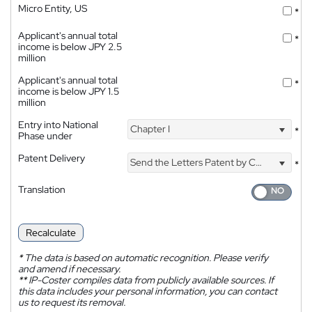
Micro Entity, US
*
Applicant's annual total
*
income is below JPY 2.5
million
Applicant's annual total
*
income is below JPY 1.5
million
Entry into National
Chapter I
*
Phase under
Patent Delivery
Send the Letters Patent by Courier
*
Translation
Recalculate
*
The data is based on automatic recognition. Please verify
and amend if necessary.
**
IP-Coster compiles data from publicly available sources. If
this data includes your personal information, you can contact
us to request its removal.