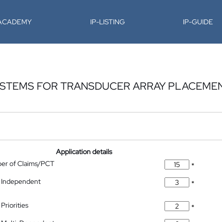
-ACADEMY
IP-LISTING
IP-GUIDE
STEMS FOR TRANSDUCER ARRAY PLACEMEN
Application details
ber of Claims/PCT
*
 Independent
*
Priorities
*