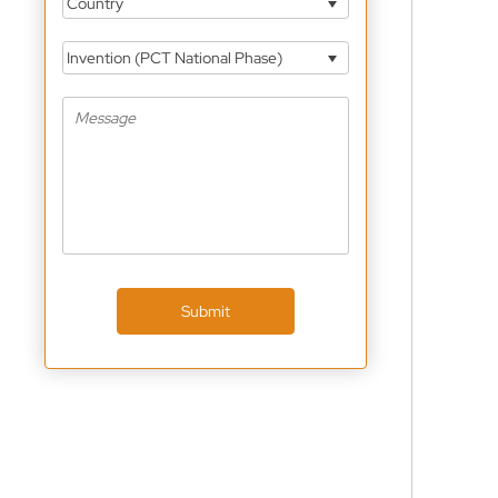
Country
Invention (PCT National Phase)
Submit