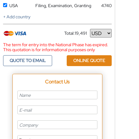
USA
Filing, Examination, Granting
4740
+ Add country
Total:
19,491
Currency
The term for entry into the National Phase has expired.
This quotation is for informational purposes only
QUOTE TO EMAIL
ONLINE QUOTE
Contact Us