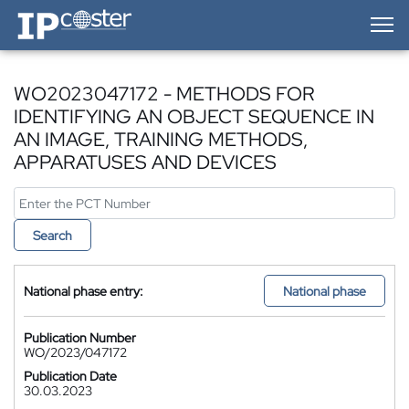
IP-Coster — Home
WO2023047172 - METHODS FOR
IDENTIFYING AN OBJECT SEQUENCE IN
AN IMAGE, TRAINING METHODS,
APPARATUSES AND DEVICES
Search
National phase entry:
National phase
Publication Number
WO/2023/047172
Publication Date
30.03.2023