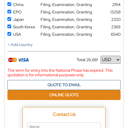
China
Filing, Examination, Granting
2194
EPO
Filing, Examination, Granting
13258
Japan
Filing, Examination, Granting
2320
South Korea
Filing, Examination, Granting
2369
USA
Filing, Examination, Granting
6540
+ Add country
Total:
26,681
Currency
The term for entry into the National Phase has expired. This
quotation is for informational purposes only
QUOTE TO EMAIL
ONLINE QUOTE
Contact Us