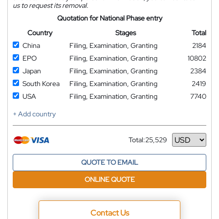
us to request its removal.
Quotation for National Phase entry
Country
Stages
Total
China
Filing, Examination, Granting
2184
EPO
Filing, Examination, Granting
10802
Japan
Filing, Examination, Granting
2384
South Korea
Filing, Examination, Granting
2419
USA
Filing, Examination, Granting
7740
+ Add country
Total:
25,529
Currency
QUOTE TO EMAIL
ONLINE QUOTE
Contact Us