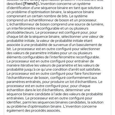
described.
[French]
L'invention concerne un système
d'identification d'une séquence binaire en tant que solution à
un problème d'optimisation binaire, la séquence binaire
comprenant un certain nombre de bits. Le système
comprend un échantillonneur de boson et un processeur.
L'échantillonneur de boson comprend une source de lumière,
un interféromètre reconfigurable et un ou plusieurs
photodétecteurs. Le processeur est configuré pour, pour
chaque bit de la séquence binaire, sélectionner une valeur de
probabilité initiale, la valeur de probabilité initiale étant
associée à une probabilité de survenue d'un basculement de
bit. Le processeur est en outre configuré pour sélectionner
des valeurs de paramètre initiales pour un ou plusieurs
éléments configurables de l'interféromètre reconfigurable.
Le processeur est en outre configuré pour entraîner de
manière itérative les valeurs de paramètre et les valeurs de
probabilité jusqu'à ce qu'une condition d'arrêt soit satisfaite.
Le processeur est en outre configuré pour faire fonctionner
l'échantillonneur de boson, configuré conformément aux
paramètres entraînés, pour produire un lot d'échantillons. Le
processeur est en outre configuré pour, pour chaque
échantillon dans le lot d'échantillons, déterminer une
séquence binaire candidate à l'aide des valeurs de probabilité
entraînées. Le processeur est en outre configuré pour
identifier, parmi les séquences binaires candidates, la solution
au problème d'optimisation binaire. L'invention concerne
également des procédés associés.