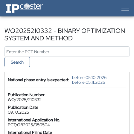
IP-Coster — Home
WO2025210332 - BINARY OPTIMIZATION
SYSTEM AND METHOD
Search
before 05.10.2026
National phase entry is expected:
before 05.11.2026
Publication Number
WO/2025/210332
Publication Date
09.10.2025
International Application No.
PCT/GB2025/050504
International Filing Date