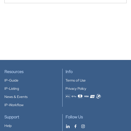
Resources
Info
IP-Guide
Terms of Use
IP-Listing
Privacy Policy
News & Events
Accepted payment methods
IP-Workflow
Support
Follow Us
Help