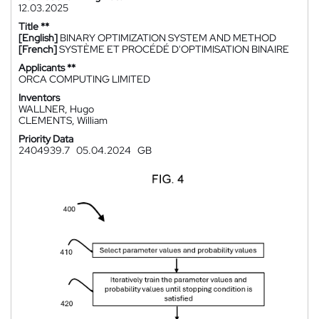
12.03.2025
Title **
[English]
BINARY OPTIMIZATION SYSTEM AND METHOD
[French]
SYSTÈME ET PROCÉDÉ D'OPTIMISATION BINAIRE
Applicants **
ORCA COMPUTING LIMITED
Inventors
WALLNER, Hugo
CLEMENTS, William
Priority Data
2404939.7
05.04.2024
GB