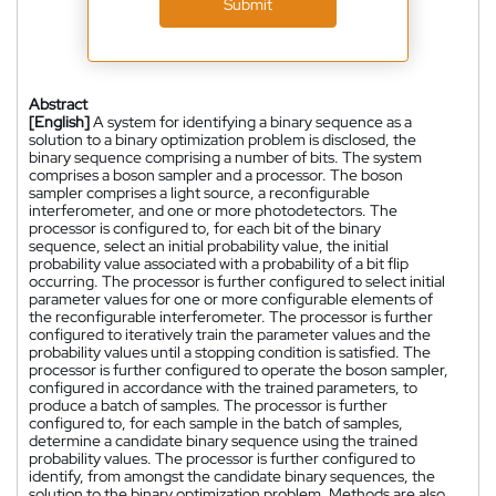
Submit
Abstract
[English]
A system for identifying a binary sequence as a
solution to a binary optimization problem is disclosed, the
binary sequence comprising a number of bits. The system
comprises a boson sampler and a processor. The boson
sampler comprises a light source, a reconfigurable
interferometer, and one or more photodetectors. The
processor is configured to, for each bit of the binary
sequence, select an initial probability value, the initial
probability value associated with a probability of a bit flip
occurring. The processor is further configured to select initial
parameter values for one or more configurable elements of
the reconfigurable interferometer. The processor is further
configured to iteratively train the parameter values and the
probability values until a stopping condition is satisfied. The
processor is further configured to operate the boson sampler,
configured in accordance with the trained parameters, to
produce a batch of samples. The processor is further
configured to, for each sample in the batch of samples,
determine a candidate binary sequence using the trained
probability values. The processor is further configured to
identify, from amongst the candidate binary sequences, the
solution to the binary optimization problem. Methods are also