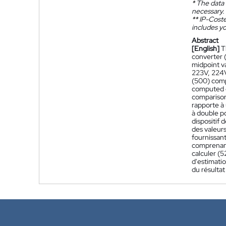
*
The data 
necessary.
**
IP-Coster
includes yo
Abstract
[English]
T
converter (
midpoint v
223V, 224V
(500) compr
computed e
comparison 
rapporte à
à double p
dispositif
des valeur
fournissan
comprenant 
calculer (5
d'estimatio
du résulta