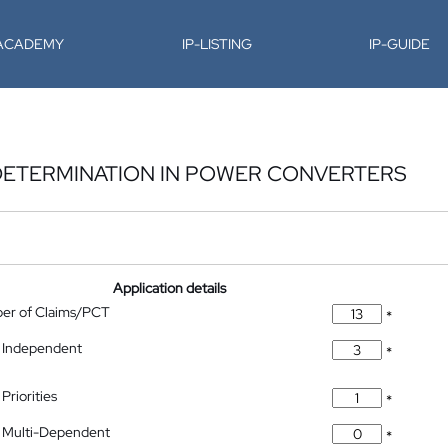
-ACADEMY
IP-LISTING
IP-GUIDE
DETERMINATION IN POWER CONVERTERS
Application details
ber of Claims/PCT
*
 Independent
*
Priorities
*
 Multi-Dependent
*