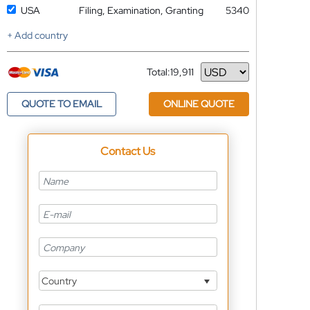
USA
Filing, Examination, Granting
5340
+ Add country
Total:
19,911
Currency
QUOTE TO EMAIL
ONLINE QUOTE
Contact Us
Country