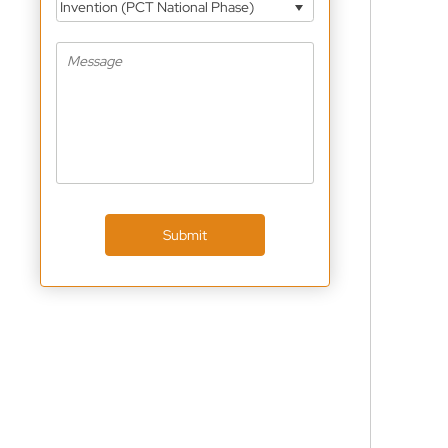
Invention (PCT National Phase)
Submit