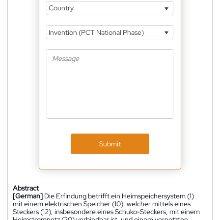
Country
Invention (PCT National Phase)
Submit
Abstract
[German]
Die Erfindung betrifft ein Heimspeichersystem (1)
mit einem elektrischen Speicher (10), welcher mittels eines
Steckers (12), insbesondere eines Schuko-Steckers, mit einem
Heimstromnetz (20) verbindbar ist, und einem vernetzten