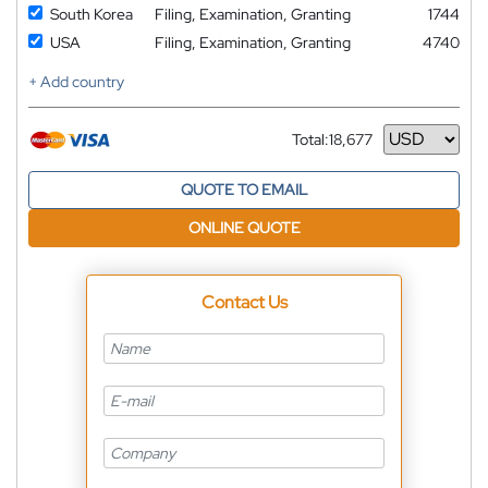
South Korea
Filing, Examination, Granting
1744
USA
Filing, Examination, Granting
4740
+ Add country
Total:
18,677
Currency
QUOTE TO EMAIL
ONLINE QUOTE
Contact Us