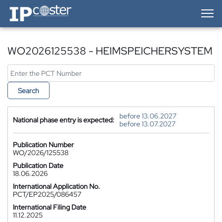
IP-Coster — Home
WO2026125538 - HEIMSPEICHERSYSTEM
Search
before 13.06.2027
National phase entry is expected:
before 13.07.2027
Publication Number
WO/2026/125538
Publication Date
18.06.2026
International Application No.
PCT/EP2025/086457
International Filing Date
11.12.2025