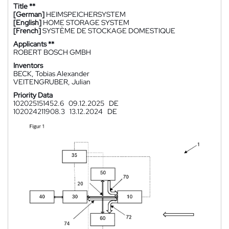
Title **
[German]
HEIMSPEICHERSYSTEM
[English]
HOME STORAGE SYSTEM
[French]
SYSTÈME DE STOCKAGE DOMESTIQUE
Applicants **
ROBERT BOSCH GMBH
Inventors
BECK, Tobias Alexander
VEITENGRUBER, Julian
Priority Data
102025151452.6
09.12.2025
DE
102024211908.3
13.12.2024
DE