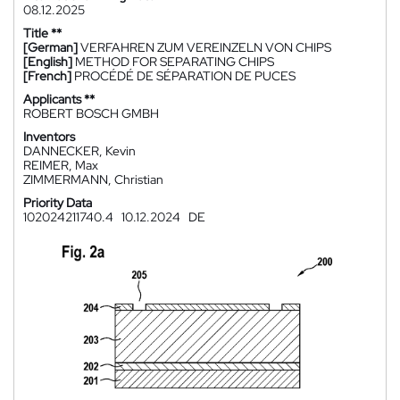
08.12.2025
Title **
[German]
VERFAHREN ZUM VEREINZELN VON CHIPS
[English]
METHOD FOR SEPARATING CHIPS
[French]
PROCÉDÉ DE SÉPARATION DE PUCES
Applicants **
ROBERT BOSCH GMBH
Inventors
DANNECKER, Kevin
REIMER, Max
ZIMMERMANN, Christian
Priority Data
102024211740.4
10.12.2024
DE