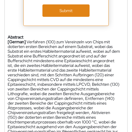
Submit
Abstract
[German]
Verfahren (100) zum Vereinzeln von Chips mit
dotierten ersten Bereichen auf einem Substrat, wobei das
Substrat ein erstes Halbleitermaterial aufweist, wobei auf dem
Substrat eine Bufferschicht angeordnet ist und auf der
Bufferschicht mindestens eine Epitaxieschicht angeordnet
ist, die ein zweites Halbleitermaterial aufweist, wobei das
erste Halbleitermaterial und das zweite Halbleitermaterial
verschieden sind, mit den Schritten Aufbringen (120) einer
Cappingschicht mittels CVD auf die mindestens eine
Epitaxieschicht, insbesondere mittels LPCVD, Belichten (130)
von zweiten Bereichen der Cappingschicht mittels
Lithografie, wobei die zweiten Bereiche Ausgangsbereiche
von Chipvereinzelungsstraßen definieren, Entfernen (140)
der zweiten Bereiche der Cappingschicht mittels eines
Ätzprozesses, wobei die Ausgangsbereiche der
Chipvereinzelungsstraßen freigelegt werden, Aktivieren
(150) der dotierten ersten Bereiche mittels eines
Hochtemperaturprozesses oberhalb von 1000 °C, wobei die
Epitaxieschicht ausgehend von den Ausgangsbereichen der
Chipvereinzelungsstraßen im Wesentlichen senkrecht bis zur