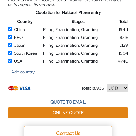
us to request its removal.
Quotation for National Phase entry
Country
Stages
Total
China
Filing, Examination, Granting
1944
EPO
Filing, Examination, Granting
8218
Japan
Filing, Examination, Granting
2129
South Korea
Filing, Examination, Granting
1904
USA
Filing, Examination, Granting
4740
+ Add country
Total:
18,935
Currency
QUOTE TO EMAIL
ONLINE QUOTE
Contact Us