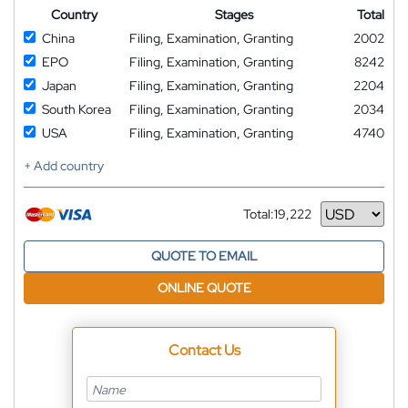
Country
Stages
Total
China
Filing, Examination, Granting
2002
EPO
Filing, Examination, Granting
8242
Japan
Filing, Examination, Granting
2204
South Korea
Filing, Examination, Granting
2034
USA
Filing, Examination, Granting
4740
+ Add country
Total:
19,222
Currency
QUOTE TO EMAIL
ONLINE QUOTE
Contact Us