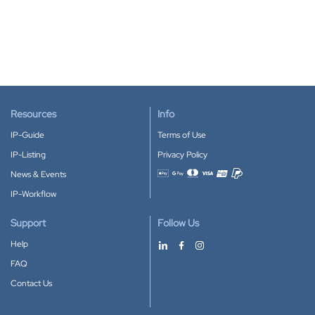
Resources
Info
IP-Guide
Terms of Use
IP-Listing
Privacy Policy
News & Events
Accepted payment methods
IP-Workflow
Support
Follow Us
Help
FAQ
Contact Us