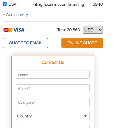
USA
Filing, Examination, Granting
5940
+ Add country
Total:
20,560
Currency
QUOTE TO EMAIL
ONLINE QUOTE
Contact Us
Country