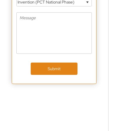
Invention (PCT National Phase)
Submit