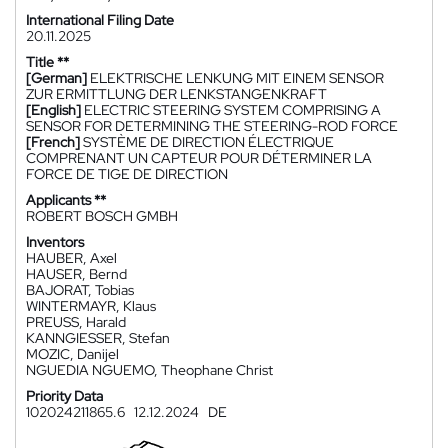
International Filing Date
20.11.2025
Title **
[German]
ELEKTRISCHE LENKUNG MIT EINEM SENSOR
ZUR ERMITTLUNG DER LENKSTANGENKRAFT
[English]
ELECTRIC STEERING SYSTEM COMPRISING A
SENSOR FOR DETERMINING THE STEERING-ROD FORCE
[French]
SYSTÈME DE DIRECTION ÉLECTRIQUE
COMPRENANT UN CAPTEUR POUR DÉTERMINER LA
FORCE DE TIGE DE DIRECTION
Applicants **
ROBERT BOSCH GMBH
Inventors
HAUBER, Axel
HAUSER, Bernd
BAJORAT, Tobias
WINTERMAYR, Klaus
PREUSS, Harald
KANNGIESSER, Stefan
MOZIC, Danijel
NGUEDIA NGUEMO, Theophane Christ
Priority Data
102024211865.6
12.12.2024
DE