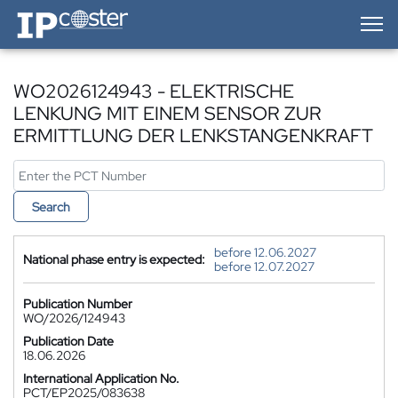
IP-Coster — Home
WO2026124943 - ELEKTRISCHE
LENKUNG MIT EINEM SENSOR ZUR
ERMITTLUNG DER LENKSTANGENKRAFT
Search
before 12.06.2027
National phase entry is expected:
before 12.07.2027
Publication Number
WO/2026/124943
Publication Date
18.06.2026
International Application No.
PCT/EP2025/083638