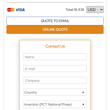
Total:
18,438
Currency
QUOTE TO EMAIL
ONLINE QUOTE
Contact Us
Country
Invention (PCT National Phase)