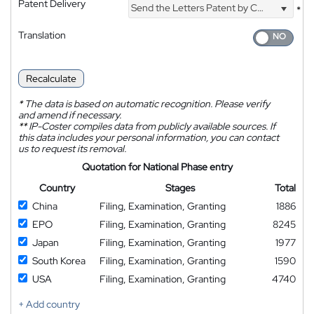
Patent Delivery
Send the Letters Patent by Courier
*
Translation
Recalculate
*
The data is based on automatic recognition. Please verify
and amend if necessary.
**
IP-Coster compiles data from publicly available sources. If
this data includes your personal information, you can contact
us to request its removal.
Quotation for National Phase entry
Country
Stages
Total
China
Filing, Examination, Granting
1886
EPO
Filing, Examination, Granting
8245
Japan
Filing, Examination, Granting
1977
South Korea
Filing, Examination, Granting
1590
USA
Filing, Examination, Granting
4740
+ Add country