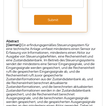
Submit
Abstract
[German]
Ein erfindungsgemäßes Steuerungssystem für
eine technische Anlage umfasst mindestens einen Sensor zur
Erfassung von Informationen, mindestens einen Aktor zur
Ausgabe von Steuerungsbefehlen, eine Recheneinheit und
eine Zustandsdatenbank. Im Betrieb des Steuerungssystems
sendet der mindestens eine Sensor Eingangssignale, und die
Eingangssignale werden gespeichert, und die Recheneinheit
ruft die gespeicherten Eingangssignale ab, und die
Recheneinheit ruft zuvor gespeicherte
Zustandsinformationen aus der Zustandsdatenbank ab, und
die Recheneinheit berechnet aktualisierte
Zustandsinformationen, und die berechneten aktualisierten
Zustandsinformationen werden in der Zustandsdatenbank
gespeichert, und die Recheneinheit berechnet
Ausgangssignale, und die berechneten Ausgangssignale
werden gespeichert, und die gespeicherten Ausgangssignale
werden an den mindestens einen Aktor gesendet. Dabei ist