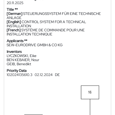
20.11.2025
Title **
[German]
STEUERUNGSSYSTEM FÜR EINE TECHNISCHE
ANLAGE
[English]
CONTROL SYSTEM FOR A TECHNICAL
INSTALLATION
[French]
SYSTÈME DE COMMANDE POUR UNE
INSTALLATION TECHNIQUE
Applicants **
SEW-EURODRIVE GMBH & CO KG
Inventors
LYCZKOWSKI, Eike
BEN KEBAIER, Nour
GEIB, Benedikt
Priority Data
102024135610.3
02.12.2024
DE