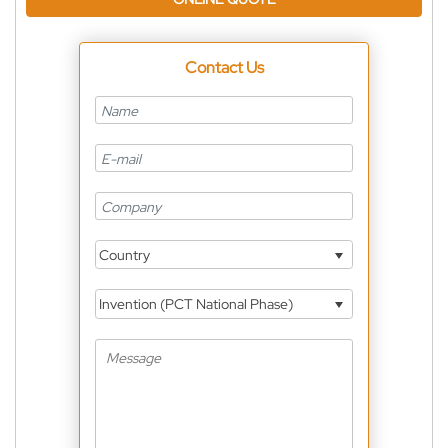
Contact Us
Country
Invention (PCT National Phase)