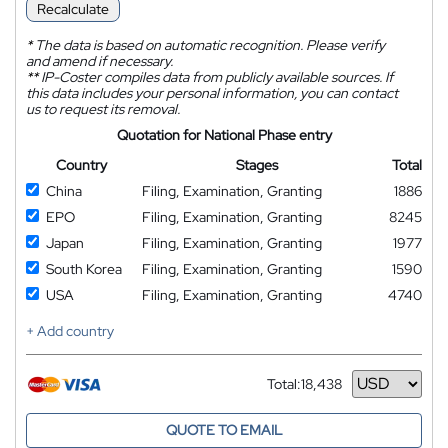
Recalculate
*
The data is based on automatic recognition. Please verify
and amend if necessary.
**
IP-Coster compiles data from publicly available sources. If
this data includes your personal information, you can contact
us to request its removal.
Quotation for National Phase entry
Country
Stages
Total
China
Filing, Examination, Granting
1886
EPO
Filing, Examination, Granting
8245
Japan
Filing, Examination, Granting
1977
South Korea
Filing, Examination, Granting
1590
USA
Filing, Examination, Granting
4740
+ Add country
Total:
18,438
Currency
QUOTE TO EMAIL