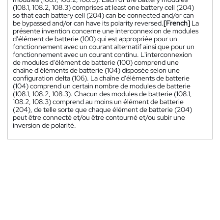
(108.1, 108.2, 108.3) comprises at least one battery cell (204)
so that each battery cell (204) can be connected and/or can
be bypassed and/or can have its polarity reversed.
[French]
La
présente invention concerne une interconnexion de modules
d'élément de batterie (100) qui est appropriée pour un
fonctionnement avec un courant alternatif ainsi que pour un
fonctionnement avec un courant continu. L'interconnexion
de modules d'élément de batterie (100) comprend une
chaîne d'éléments de batterie (104) disposée selon une
configuration delta (106). La chaîne d'éléments de batterie
(104) comprend un certain nombre de modules de batterie
(108.1, 108.2, 108.3). Chacun des modules de batterie (108.1,
108.2, 108.3) comprend au moins un élément de batterie
(204), de telle sorte que chaque élément de batterie (204)
peut être connecté et/ou être contourné et/ou subir une
inversion de polarité.