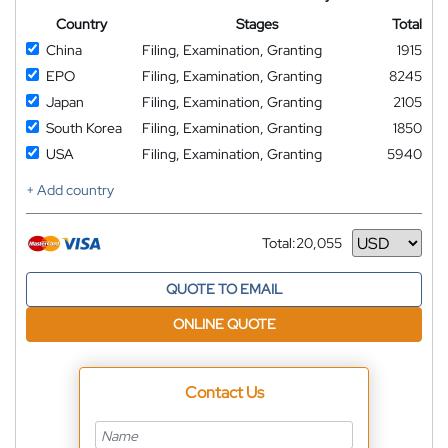
Country
Stages
Total
China
Filing, Examination, Granting
1915
EPO
Filing, Examination, Granting
8245
Japan
Filing, Examination, Granting
2105
South Korea
Filing, Examination, Granting
1850
USA
Filing, Examination, Granting
5940
+ Add country
Total:
20,055
Currency
QUOTE TO EMAIL
ONLINE QUOTE
Contact Us