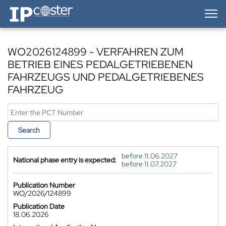
IP-Coster — Home
WO2026124899 - VERFAHREN ZUM
BETRIEB EINES PEDALGETRIEBENEN
FAHRZEUGS UND PEDALGETRIEBENES
FAHRZEUG
Search
before 11.06.2027
National phase entry is expected:
before 11.07.2027
Publication Number
WO/2026/124899
Publication Date
18.06.2026