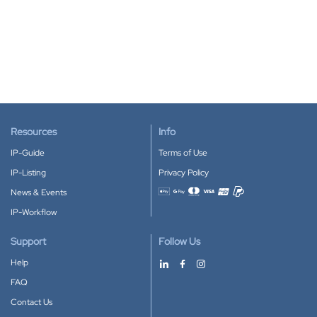
Resources
Info
IP-Guide
Terms of Use
IP-Listing
Privacy Policy
News & Events
Accepted payment methods
IP-Workflow
Support
Follow Us
Help
FAQ
Contact Us