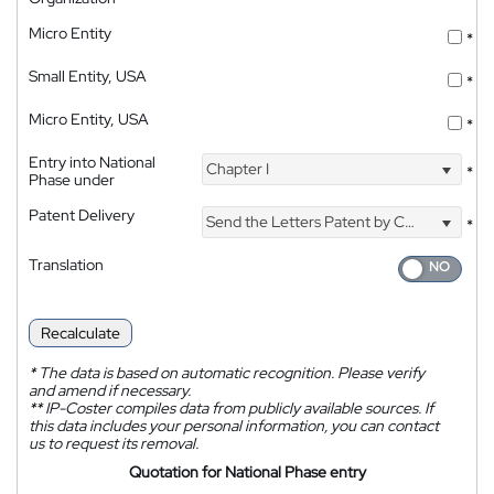
Micro Entity
*
Small Entity, USA
*
Micro Entity, USA
*
Entry into National
Chapter I
*
Phase under
Patent Delivery
Send the Letters Patent by Courier
*
Translation
Recalculate
*
The data is based on automatic recognition. Please verify
and amend if necessary.
**
IP-Coster compiles data from publicly available sources. If
this data includes your personal information, you can contact
us to request its removal.
Quotation for National Phase entry