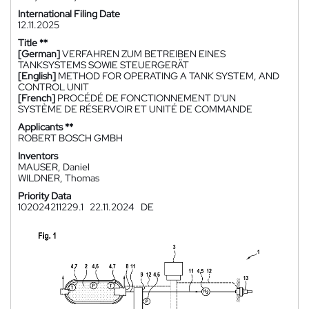
International Filing Date
12.11.2025
Title **
[German]
VERFAHREN ZUM BETREIBEN EINES
TANKSYSTEMS SOWIE STEUERGERÄT
[English]
METHOD FOR OPERATING A TANK SYSTEM, AND
CONTROL UNIT
[French]
PROCÉDÉ DE FONCTIONNEMENT D'UN
SYSTÈME DE RÉSERVOIR ET UNITÉ DE COMMANDE
Applicants **
ROBERT BOSCH GMBH
Inventors
MAUSER, Daniel
WILDNER, Thomas
Priority Data
102024211229.1
22.11.2024
DE