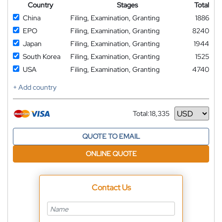
Country
Stages
Total
China
Filing, Examination, Granting
1886
EPO
Filing, Examination, Granting
8240
Japan
Filing, Examination, Granting
1944
South Korea
Filing, Examination, Granting
1525
USA
Filing, Examination, Granting
4740
+ Add country
Total:
18,335
Currency
QUOTE TO EMAIL
ONLINE QUOTE
Contact Us