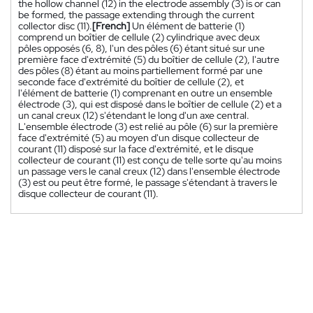
the hollow channel (12) in the electrode assembly (3) is or can
be formed, the passage extending through the current
collector disc (11).
[French]
Un élément de batterie (1)
comprend un boîtier de cellule (2) cylindrique avec deux
pôles opposés (6, 8), l'un des pôles (6) étant situé sur une
première face d'extrémité (5) du boîtier de cellule (2), l'autre
des pôles (8) étant au moins partiellement formé par une
seconde face d'extrémité du boîtier de cellule (2), et
l'élément de batterie (1) comprenant en outre un ensemble
électrode (3), qui est disposé dans le boîtier de cellule (2) et a
un canal creux (12) s'étendant le long d'un axe central.
L'ensemble électrode (3) est relié au pôle (6) sur la première
face d'extrémité (5) au moyen d'un disque collecteur de
courant (11) disposé sur la face d'extrémité, et le disque
collecteur de courant (11) est conçu de telle sorte qu'au moins
un passage vers le canal creux (12) dans l'ensemble électrode
(3) est ou peut être formé, le passage s'étendant à travers le
disque collecteur de courant (11).