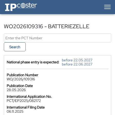
IP-Coster — Home
WO2026109316 - BATTERIEZELLE
Search
before 22.05.2027
National phase entry is expected:
before 22.06.2027
Publication Number
WO/2026/109316
Publication Date
28.05.2026
International Application No.
PCT/EP2025/082172
International Filing Date
06.11.2025