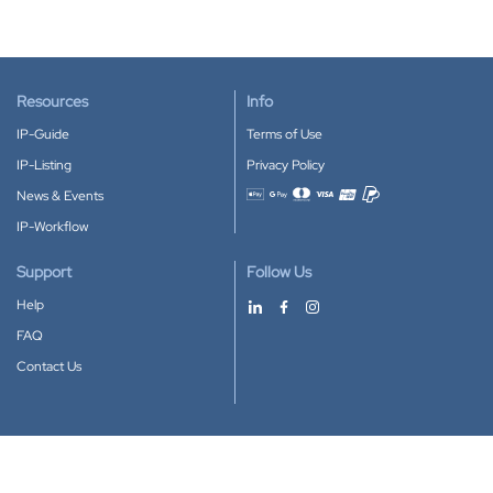
Resources
Info
IP-Guide
Terms of Use
IP-Listing
Privacy Policy
News & Events
Accepted payment methods
IP-Workflow
Support
Follow Us
Help
FAQ
Contact Us
Download our App