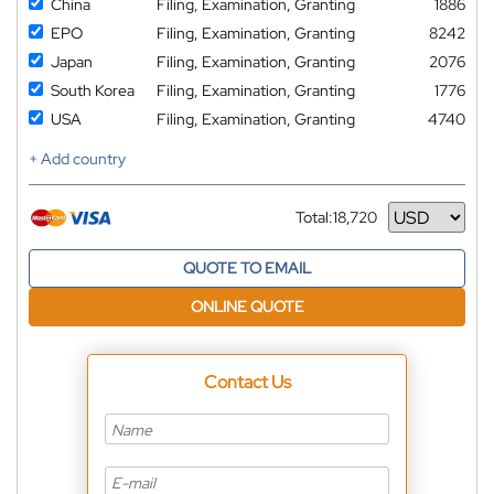
China
Filing, Examination, Granting
1886
EPO
Filing, Examination, Granting
8242
Japan
Filing, Examination, Granting
2076
South Korea
Filing, Examination, Granting
1776
USA
Filing, Examination, Granting
4740
+ Add country
Total:
18,720
Currency
QUOTE TO EMAIL
ONLINE QUOTE
Contact Us