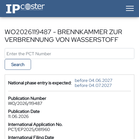
IP-Coster — Home
WO2026119487 - BRENNKAMMER ZUR
VERBRENNUNG VON WASSERSTOFF
Search
before 04.06.2027
National phase entry is expected:
before 04.07.2027
Publication Number
WO/2026/119487
Publication Date
11.06.2026
International Application No.
PCT/EP2025/081960
International Filing Date