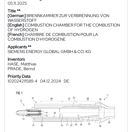
05.11.2025
Title **
[German]
BRENNKAMMER ZUR VERBRENNUNG VON
WASSERSTOFF
[English]
COMBUSTION CHAMBER FOR THE COMBUSTION
OF HYDROGEN
[French]
CHAMBRE DE COMBUSTION POUR LA
COMBUSTION D'HYDROGÈNE
Applicants **
SIEMENS ENERGY GLOBAL GMBH & CO. KG
Inventors
HASE, Matthias
PRADE, Bernd
Priority Data
102024211589.4
04.12.2024
DE