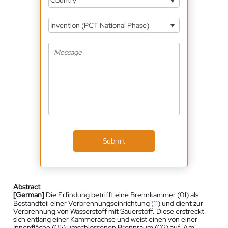
Country
Invention (PCT National Phase)
Submit
Abstract
[German]
Die Erfindung betrifft eine Brennkammer (01) als
Bestandteil einer Verbrennungseinrichtung (11) und dient zur
Verbrennung von Wasserstoff mit Sauerstoff. Diese erstreckt
sich entlang einer Kammerachse und weist einen von einer
Innenfläche (05) umschlossenen Brennraum (02) auf. Am