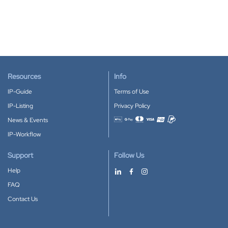
Resources
Info
IP-Guide
Terms of Use
IP-Listing
Privacy Policy
News & Events
Accepted payment methods
IP-Workflow
Support
Follow Us
Help
FAQ
Contact Us