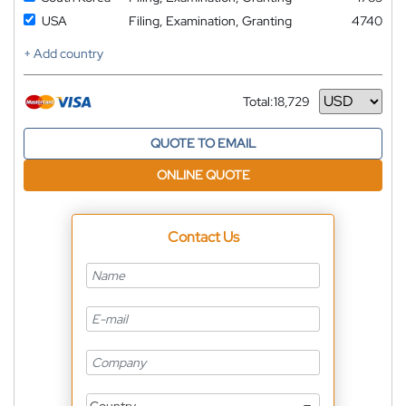
USA
Filing, Examination, Granting
4740
+ Add country
Total:
18,729
Currency
QUOTE TO EMAIL
ONLINE QUOTE
Contact Us