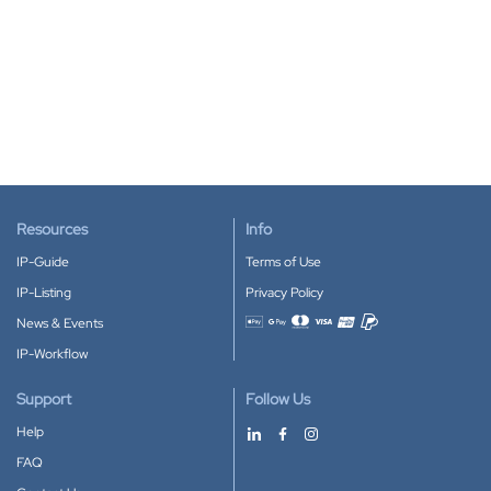
Resources
Info
IP-Guide
Terms of Use
IP-Listing
Privacy Policy
News & Events
Accepted payment methods
IP-Workflow
Support
Follow Us
Help
FAQ