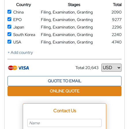
Country
Stages
Total
China
Filing, Examination, Granting
2090
EPO
Filing, Examination, Granting
9277
Japan
Filing, Examination, Granting
2296
South Korea
Filing, Examination, Granting
2240
USA
Filing, Examination, Granting
4740
+ Add country
Total:
20,643
Currency
QUOTE TO EMAIL
ONLINE QUOTE
Contact Us