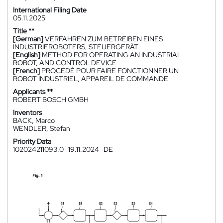
International Filing Date
05.11.2025
Title **
[German]
VERFAHREN ZUM BETREIBEN EINES
INDUSTRIEROBOTERS, STEUERGERÄT
[English]
METHOD FOR OPERATING AN INDUSTRIAL
ROBOT, AND CONTROL DEVICE
[French]
PROCÉDÉ POUR FAIRE FONCTIONNER UN
ROBOT INDUSTRIEL, APPAREIL DE COMMANDE
Applicants **
ROBERT BOSCH GMBH
Inventors
BACK, Marco
WENDLER, Stefan
Priority Data
102024211093.0
19.11.2024
DE