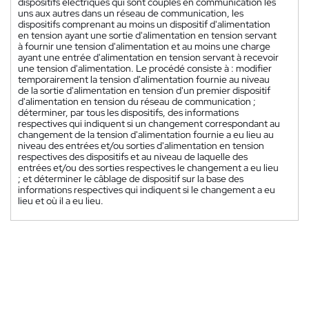
dispositifs électriques qui sont couplés en communication les
uns aux autres dans un réseau de communication, les
dispositifs comprenant au moins un dispositif d'alimentation
en tension ayant une sortie d'alimentation en tension servant
à fournir une tension d'alimentation et au moins une charge
ayant une entrée d'alimentation en tension servant à recevoir
une tension d'alimentation. Le procédé consiste à : modifier
temporairement la tension d'alimentation fournie au niveau
de la sortie d'alimentation en tension d'un premier dispositif
d'alimentation en tension du réseau de communication ;
déterminer, par tous les dispositifs, des informations
respectives qui indiquent si un changement correspondant au
changement de la tension d'alimentation fournie a eu lieu au
niveau des entrées et/ou sorties d'alimentation en tension
respectives des dispositifs et au niveau de laquelle des
entrées et/ou des sorties respectives le changement a eu lieu
; et déterminer le câblage de dispositif sur la base des
informations respectives qui indiquent si le changement a eu
lieu et où il a eu lieu.