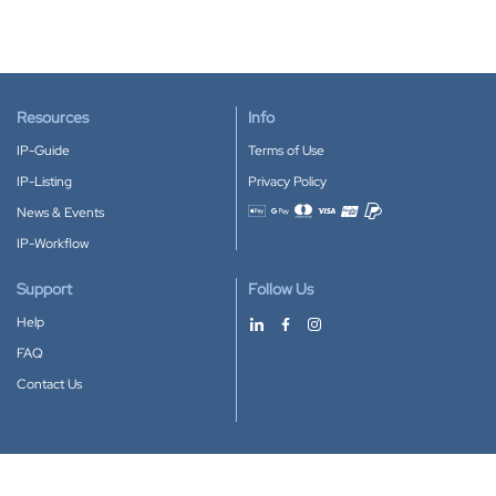
Resources
Info
IP-Guide
Terms of Use
IP-Listing
Privacy Policy
News & Events
Accepted payment methods
IP-Workflow
Support
Follow Us
Help
FAQ
Contact Us
Download our App