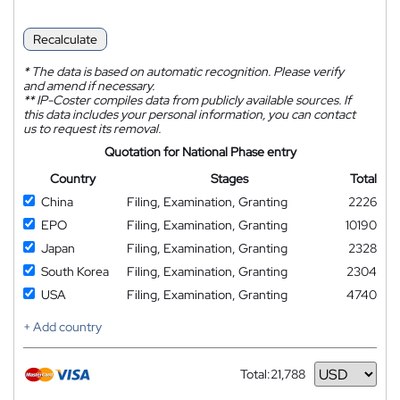
Recalculate
*
The data is based on automatic recognition. Please verify
and amend if necessary.
**
IP-Coster compiles data from publicly available sources. If
this data includes your personal information, you can contact
us to request its removal.
Quotation for National Phase entry
Country
Stages
Total
China
Filing, Examination, Granting
2226
EPO
Filing, Examination, Granting
10190
Japan
Filing, Examination, Granting
2328
South Korea
Filing, Examination, Granting
2304
USA
Filing, Examination, Granting
4740
+ Add country
Total:
21,788
Currency