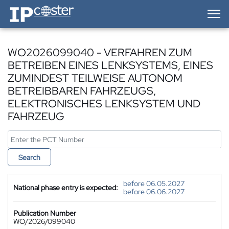
IP-Coster — Home
WO2026099040 - VERFAHREN ZUM
BETREIBEN EINES LENKSYSTEMS, EINES
ZUMINDEST TEILWEISE AUTONOM
BETREIBBAREN FAHRZEUGS,
ELEKTRONISCHES LENKSYSTEM UND
FAHRZEUG
Search
before 06.05.2027
National phase entry is expected:
before 06.06.2027
Publication Number
WO/2026/099040