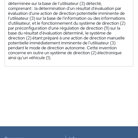
déterminée sur la base de l'utilisateur (3) détecté,
comprenant : la détermination d'un résultat d'évaluation par
évaluation d'une action de direction potentielle imminente de
l'utilisateur (3) sur la base de l'information ou des informations
d'utilisateur, et le fonctionnement du système de direction (2)
par préconfiguration d'une régulation de direction (11) sur la
base du résultat d'évaluation déterminé, le système de
direction (2) étant préparé à une action de direction manuelle
potentielle immédiatement imminente de l'utilisateur (3)
pendant le mode de direction autonome. Cette invention
concerne en outre un système de direction (2) électronique
ainsi qu'un véhicule (1).