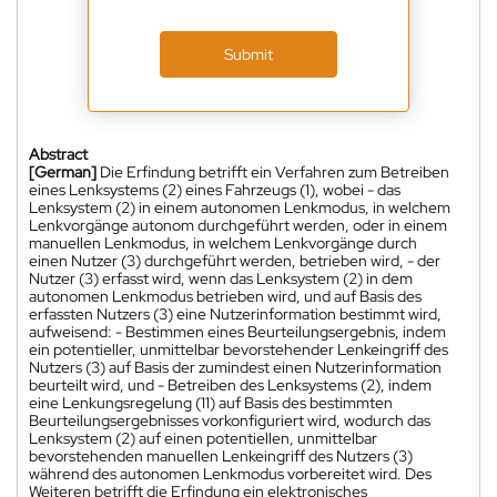
Submit
Abstract
[German]
Die Erfindung betrifft ein Verfahren zum Betreiben
eines Lenksystems (2) eines Fahrzeugs (1), wobei - das
Lenksystem (2) in einem autonomen Lenkmodus, in welchem
Lenkvorgänge autonom durchgeführt werden, oder in einem
manuellen Lenkmodus, in welchem Lenkvorgänge durch
einen Nutzer (3) durchgeführt werden, betrieben wird, - der
Nutzer (3) erfasst wird, wenn das Lenksystem (2) in dem
autonomen Lenkmodus betrieben wird, und auf Basis des
erfassten Nutzers (3) eine Nutzerinformation bestimmt wird,
aufweisend: - Bestimmen eines Beurteilungsergebnis, indem
ein potentieller, unmittelbar bevorstehender Lenkeingriff des
Nutzers (3) auf Basis der zumindest einen Nutzerinformation
beurteilt wird, und - Betreiben des Lenksystems (2), indem
eine Lenkungsregelung (11) auf Basis des bestimmten
Beurteilungsergebnisses vorkonfiguriert wird, wodurch das
Lenksystem (2) auf einen potentiellen, unmittelbar
bevorstehenden manuellen Lenkeingriff des Nutzers (3)
während des autonomen Lenkmodus vorbereitet wird. Des
Weiteren betrifft die Erfindung ein elektronisches