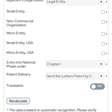
Legal Entity
*
Small Entity
*
Non-Commercial
*
Organization
Micro Entity
*
Small Entity, USA
*
Micro Entity, USA
*
Entry into National
Chapter I
*
Phase under
Patent Delivery
Send the Letters Patent by Courier
*
Translation
Recalculate
*
The data is based on automatic recognition. Please verify