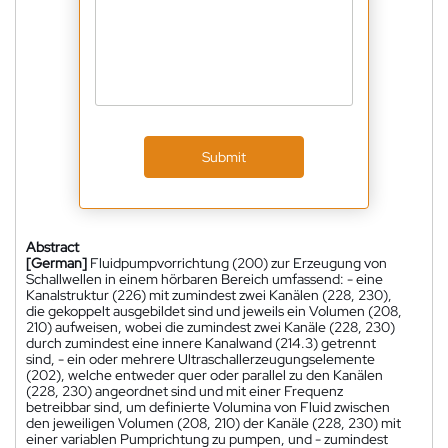
Submit
Abstract
[German]
Fluidpumpvorrichtung (200) zur Erzeugung von
Schallwellen in einem hörbaren Bereich umfassend: - eine
Kanalstruktur (226) mit zumindest zwei Kanälen (228, 230),
die gekoppelt ausgebildet sind und jeweils ein Volumen (208,
210) aufweisen, wobei die zumindest zwei Kanäle (228, 230)
durch zumindest eine innere Kanalwand (214.3) getrennt
sind, - ein oder mehrere Ultraschallerzeugungselemente
(202), welche entweder quer oder parallel zu den Kanälen
(228, 230) angeordnet sind und mit einer Frequenz
betreibbar sind, um definierte Volumina von Fluid zwischen
den jeweiligen Volumen (208, 210) der Kanäle (228, 230) mit
einer variablen Pumprichtung zu pumpen, und - zumindest