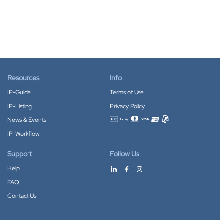
Resources
Info
IP-Guide
Terms of Use
IP-Listing
Privacy Policy
News & Events
Accepted payment methods
IP-Workflow
Support
Follow Us
Help
FAQ
Contact Us