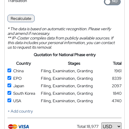
Translation
Recalculate
*
The data is based on automatic recognition. Please verify
and amend if necessary.
**
IP-Coster compiles data from publicly available sources. If
this data includes your personal information, you can contact
us to request its removal.
Quotation for National Phase entry
Country
Stages
Total
China
Filing, Examination, Granting
1961
EPO
Filing, Examination, Granting
8339
Japan
Filing, Examination, Granting
2097
South Korea
Filing, Examination, Granting
1840
USA
Filing, Examination, Granting
4740
+ Add country
Total:
18,977
Currency