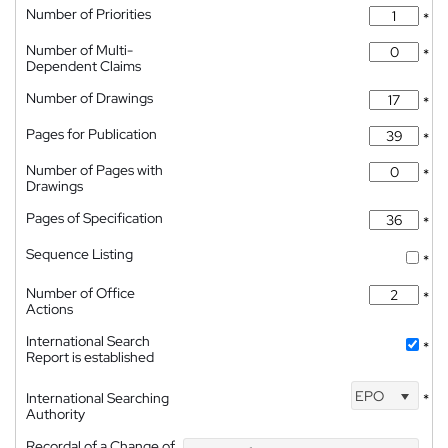
Number of Priorities
*
Number of Multi-
*
Dependent Claims
Number of Drawings
*
Pages for Publication
*
Number of Pages with
*
Drawings
Pages of Specification
*
Sequence Listing
*
Number of Office
*
Actions
International Search
*
Report is established
EPO
International Searching
*
Authority
Recordal of a Change of