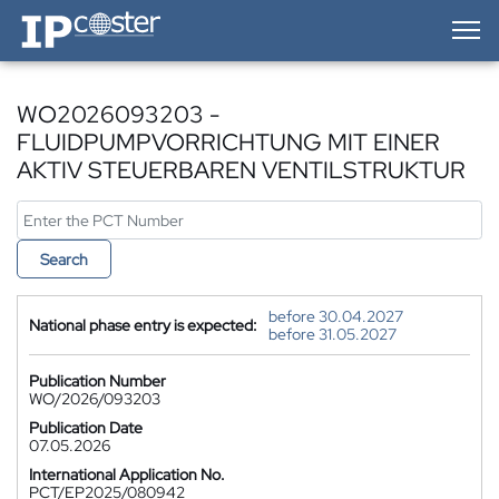
IP-Coster — Home
WO2026093203 -
FLUIDPUMPVORRICHTUNG MIT EINER
AKTIV STEUERBAREN VENTILSTRUKTUR
Search
before 30.04.2027
National phase entry is expected:
before 31.05.2027
Publication Number
WO/2026/093203
Publication Date
07.05.2026
International Application No.
PCT/EP2025/080942