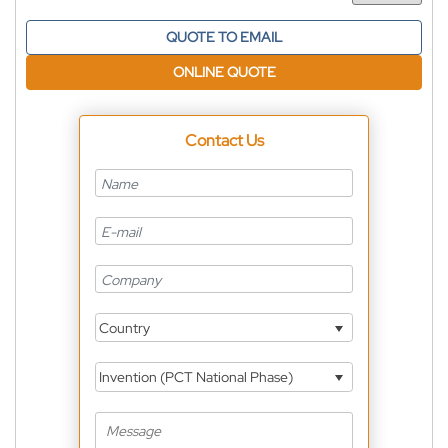
QUOTE TO EMAIL
ONLINE QUOTE
Contact Us
Country
Invention (PCT National Phase)