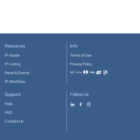
Resources
Info
IP-Guide
Terms of Use
IP-Listing
Privacy Policy
News & Events
Accepted payment methods
IP-Workflow
Support
Follow Us
Help
FAQ
Contact Us