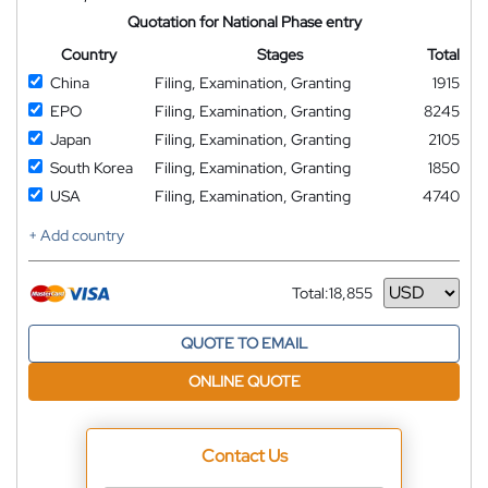
Quotation for National Phase entry
Country
Stages
Total
China
Filing, Examination, Granting
1915
EPO
Filing, Examination, Granting
8245
Japan
Filing, Examination, Granting
2105
South Korea
Filing, Examination, Granting
1850
USA
Filing, Examination, Granting
4740
+ Add country
Total:
18,855
Currency
QUOTE TO EMAIL
ONLINE QUOTE
Contact Us