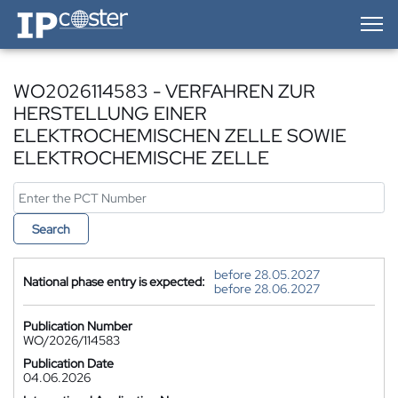
IP-Coster — Home
WO2026114583 - VERFAHREN ZUR
HERSTELLUNG EINER
ELEKTROCHEMISCHEN ZELLE SOWIE
ELEKTROCHEMISCHE ZELLE
Search
before 28.05.2027
National phase entry is expected:
before 28.06.2027
Publication Number
WO/2026/114583
Publication Date
04.06.2026