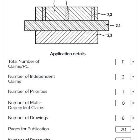
Application details
Total Number of
*
Claims/PCT
Number of Independent
*
Claims
Number of Priorities
*
Number of Multi-
*
Dependent Claims
Number of Drawings
*
Pages for Publication
*
Number of Pages with