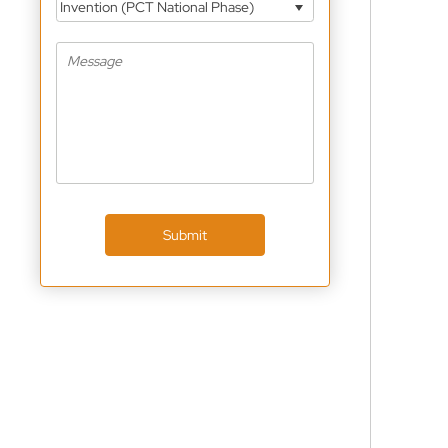
Invention (PCT National Phase)
Submit