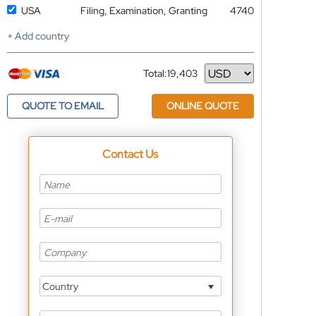
USA
Filing, Examination, Granting
4740
+ Add country
Total:
19,403
Currency
QUOTE TO EMAIL
ONLINE QUOTE
Contact Us
Country